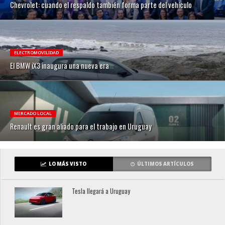
Chevrolet: cuando el respaldo también forma parte del vehículo
ELECTROMOVILIDAD
El BMW iX3 inaugura una nueva era
MERCADO LOCAL
Renault es gran aliado para el trabajo en Uruguay
LO MÁS VISTO
ÚLTIMOS ARTÍCULOS
Tesla llegará a Uruguay