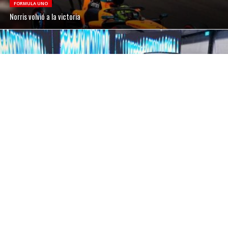
FORMULA UNO
Norris volvió a la victoria
ELECTROMOVILIDAD
Los efectos del fenómeno Tesla en Uruguay
FORMULA UNO
Ferrari domina el primer día en Hungría
TCR SOUTH AMERICA
Joaquín Cafaro compite en San Pablo