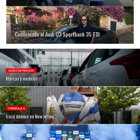
Conociendo al Audi Q3 Sportback 35 TDI
GUÍAS DE PRECIOS
Marcas y modelos
FÓRMULA 4
Irazú dominó en New Jersey