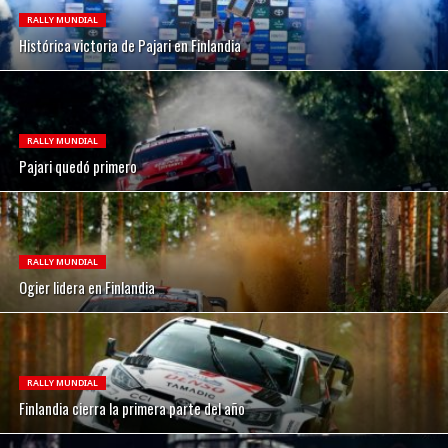
RALLY MUNDIAL
Histórica victoria de Pajari en Finlandia
RALLY MUNDIAL
Pajari quedó primero
RALLY MUNDIAL
Ogier lidera en Finlandia
RALLY MUNDIAL
Finlandia cierra la primera parte del año