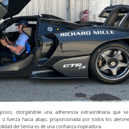
josos, otorgándole una adherencia extraordinaria que s
, o fuerza hacia abajo, proporcionada por todos los aleron
ilidad del Senna es de una confianza inspiradora.