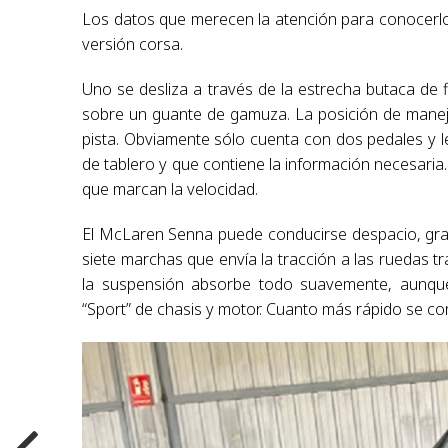
Los datos que merecen la atención para conocerlo
versión corsa.
Uno se desliza a través de la estrecha butaca de 
sobre un guante de gamuza. La posición de manejo 
pista. Obviamente sólo cuenta con dos pedales y lev
de tablero y que contiene la información necesaria.
que marcan la velocidad.
El McLaren Senna puede conducirse despacio, gra
siete marchas que envía la tracción a las ruedas 
la suspensión absorbe todo suavemente, aunque
“Sport” de chasis y motor. Cuanto más rápido se c