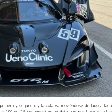
 primera y segunda, y la cola va moviéndose de lado a lad
(0 a 100 en 2.5 segundos) es un dato que nos hace recalibra