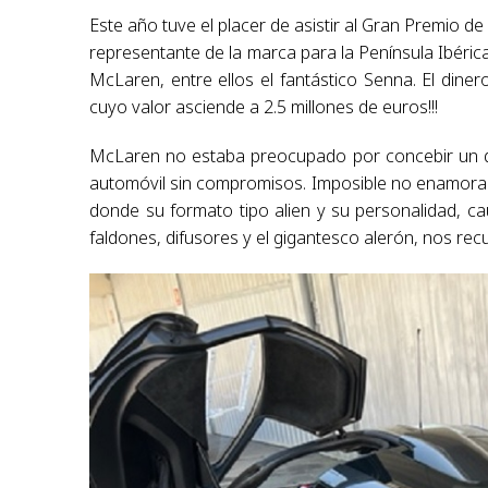
Este año tuve el placer de asistir al Gran Premio 
representante de la marca para la Península Ibéric
McLaren, entre ellos el fantástico Senna. El dine
cuyo valor asciende a 2.5 millones de euros!!!
McLaren no estaba preocupado por concebir un dis
automóvil sin compromisos. Imposible no enamora
donde su formato tipo alien y su personalidad, 
faldones, difusores y el gigantesco alerón, nos r