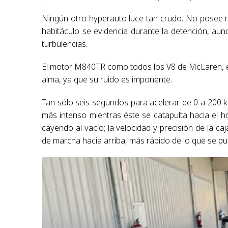
Ningún otro hyperauto luce tan crudo. No posee rad
habitáculo se evidencia durante la detención, aunq
turbulencias.
El motor M840TR como todos los V8 de McLaren, es
alma, ya que su ruido es imponente.
Tan sólo seis segundos para acelerar de 0 a 200 kp
más intenso mientras éste se catapulta hacia el h
cayendo al vacío; la velocidad y precisión de la ca
de marcha hacia arriba, más rápido de lo que se pu