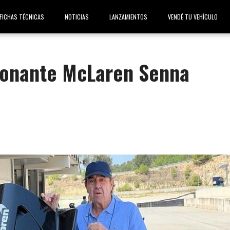
FICHAS TÉCNICAS
NOTICIAS
LANZAMIENTOS
VENDÉ TU VEHÍCULO
ionante McLaren Senna