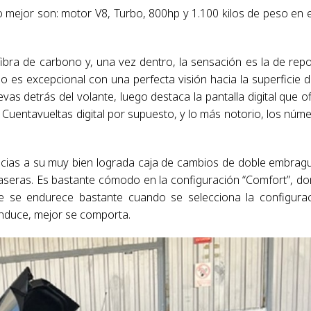
 mejor son: motor V8, Turbo, 800hp y 1.100 kilos de peso en 
fibra de carbono y, una vez dentro, la sensación es la de rep
es excepcional con una perfecta visión hacia la superficie d
as detrás del volante, luego destaca la pantalla digital que of
 Cuentavueltas digital por supuesto, y lo más notorio, los núm
cias a su muy bien lograda caja de cambios de doble embrag
traseras. Es bastante cómodo en la configuración “Comfort”, d
 se endurece bastante cuando se selecciona la configura
onduce, mejor se comporta.