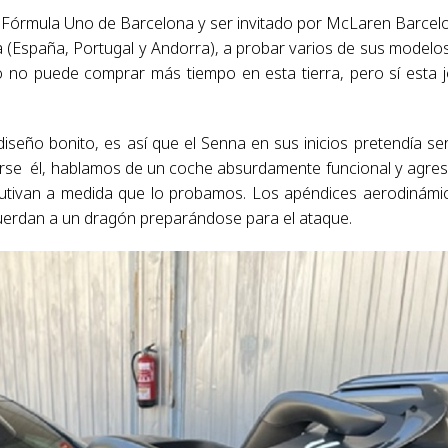
de Fórmula Uno de Barcelona y ser invitado por McLaren Barcel
a (España, Portugal y Andorra), a probar varios de sus modelo
ro no puede comprar más tiempo en esta tierra, pero sí esta 
eño bonito, es así que el Senna en sus inicios pretendía se
rse él, hablamos de un coche absurdamente funcional y agres
cautivan a medida que lo probamos. Los apéndices aerodinámi
ecuerdan a un dragón preparándose para el ataque.