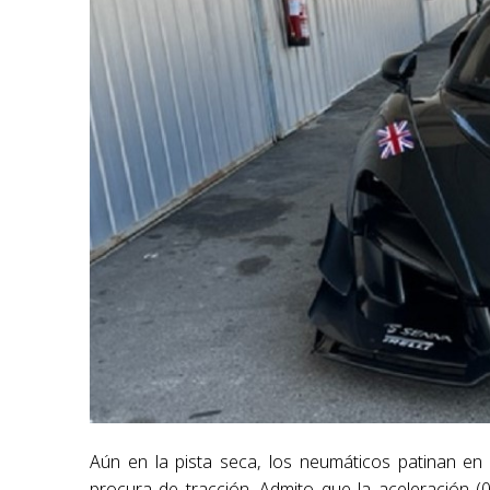
Aún en la pista seca, los neumáticos patinan en
procura de tracción. Admito que la aceleración 