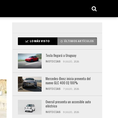
LO MÁS VISTO
ÚLTIMOS ARTÍCULOS
Tesla llegará a Uruguay
NOTICIAS
9 JULIO, 2026
Mercedes-Benz inicia preventa del
nuevo GLC 400 EQ 100%
NOTICIAS
7 JULIO, 2026
Oversil presenta un accesible auto
eléctrico
NOTICIAS
9 JULIO, 2026