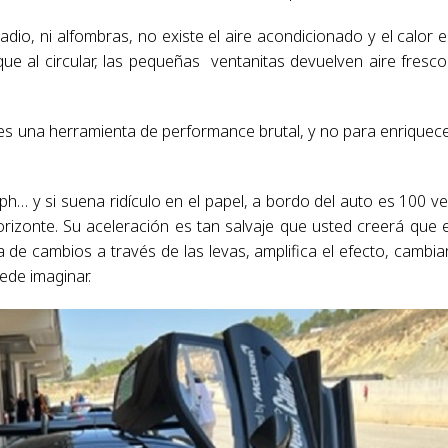
io, ni alfombras, no existe el aire acondicionado y el calor e
ue al circular, las pequeñas ventanitas devuelven aire fresco
 una herramienta de performance brutal, y no para enriquece
h… y si suena ridículo en el papel, a bordo del auto es 100 v
orizonte. Su aceleración es tan salvaje que usted creerá que 
ja de cambios a través de las levas, amplifica el efecto, cambi
ede imaginar.