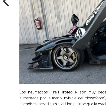
Los neumáticos Pirelli Trofeo R son muy pega
aumentada por la mano invisible del “downforce”
apéndices aerodinámicos. Uno percibe que la estab