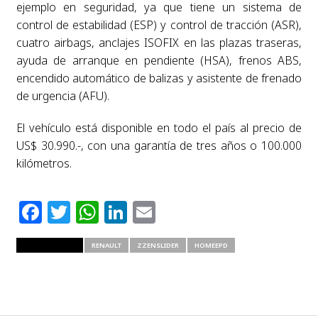
ejemplo en seguridad, ya que tiene un sistema de
control de estabilidad (ESP) y control de tracción (ASR),
cuatro airbags, anclajes ISOFIX en las plazas traseras,
ayuda de arranque en pendiente (HSA), frenos ABS,
encendido automático de balizas y asistente de frenado
de urgencia (AFU).
El vehículo está disponible en todo el país al precio de
US$ 30.990.-, con una garantía de tres años o 100.000
kilómetros.
Facebook
Twitter
WhatsApp
LinkedIn
Email
RELATED ITEMS
RENAULT
ZZENSLIDER
HOMEEPD