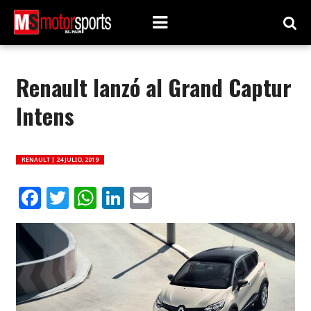
Renault lanzó al Grand Captur
Intens
RENAULT |
24 JULIO, 2019
Facebook
Twitter
WhatsApp
LinkedIn
Email