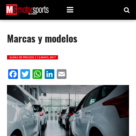
Marcas y modelos
GUÍAS DE PRECIOS |
12 MAYO, 2017
Facebook
Twitter
WhatsApp
LinkedIn
Email