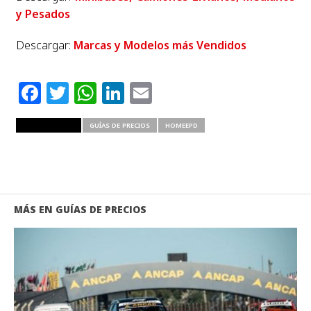
y Pesados
Descargar:
Marcas y Modelos más Vendidos
Facebook
Twitter
WhatsApp
LinkedIn
Email
RELATED ITEMS
GUÍAS DE PRECIOS
HOMEEPD
MÁS EN GUÍAS DE PRECIOS