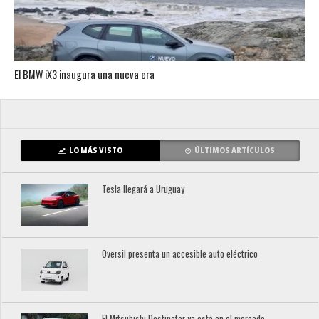
El BMW iX3 inaugura una nueva era
LO MÁS VISTO
ÚLTIMOS ARTÍCULOS
Tesla llegará a Uruguay
Oversil presenta un accesible auto eléctrico
El Mitsubishi Destinator ya está en el mercado