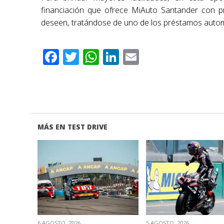
financiación que ofrece MiAuto Santander con pr
deseen, tratándose de uno de los préstamos auto
Facebook
Twitter
WhatsApp
LinkedIn
Email
MÁS EN TEST DRIVE
VER NOTA
VER NOTA
6 AGOSTO, 2026
5 AGOSTO, 2026