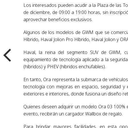
Los interesados pueden acudir a la Plaza de las T
de diciembre, de 09:00 a 19:00 horas, sin inscripci
aprovechar beneficios exclusivos.
Algunos de los modelos de GWM que se comercial
Híbrido, Haval Jolion Pro Híbrido, Haval Jolion y ORA
Haval, la reina del segmento SUV de GWM, cu
equipamiento de tecnología aplicado a la segurida
(híbridos) y PHEV (híbridos enchufables).
En tanto, Ora representa la submarca de vehículo
tecnología con mejoras en espacio, seguridad y 
exteriores e interiores, donde fusiona un diseño r
Quienes deseen adquirir un modelo Ora 03 100% elé
evento, recibirán un cargador Wallbox de regalo.
Para brindar mayores facilidades, en esta opo