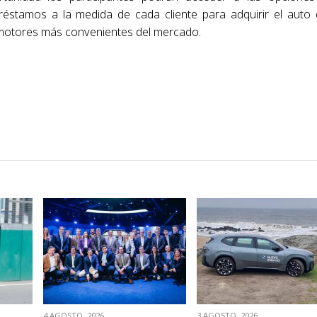
éstamos a la medida de cada cliente para adquirir el auto
motores más convenientes del mercado.
VER NOTA
VER NOTA
4 AGOSTO, 2026
3 AGOSTO, 2026