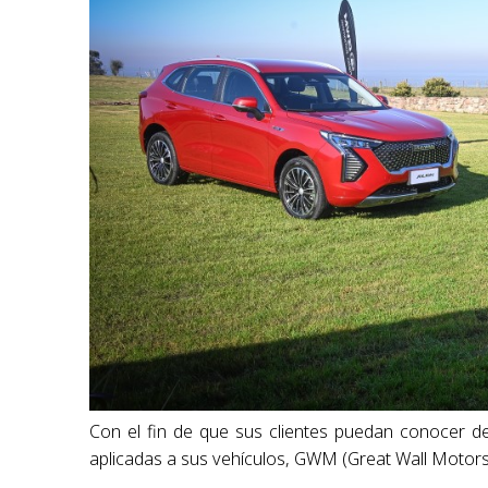
Con el fin de que sus clientes puedan conocer de
aplicadas a sus vehículos, GWM (Great Wall Motors)