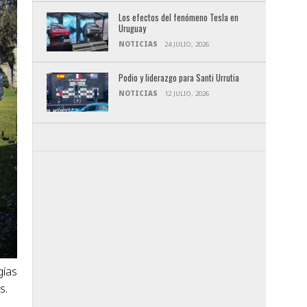
Los efectos del fenómeno Tesla en
Uruguay
NOTICIAS
24 JULIO, 2026
Podio y liderazgo para Santi Urrutia
NOTICIAS
12 JULIO, 2026
gías
s.