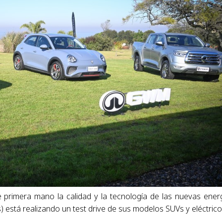
 primera mano la calidad y la tecnología de las nuevas ener
 está realizando un test drive de sus modelos SUVs y eléctrico