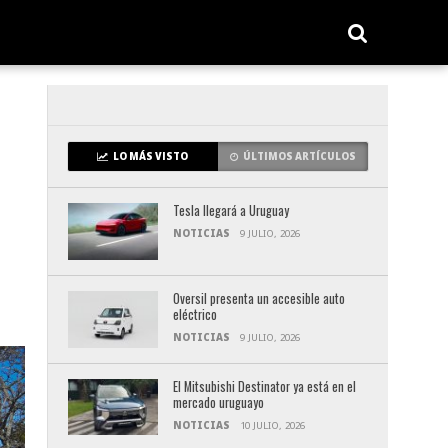
LO MÁS VISTO
ÚLTIMOS ARTÍCULOS
Tesla llegará a Uruguay
NOTICIAS
9 JULIO, 2026
Oversil presenta un accesible auto
eléctrico
NOTICIAS
9 JULIO, 2026
El Mitsubishi Destinator ya está en el
mercado uruguayo
NOTICIAS
10 JULIO, 2026