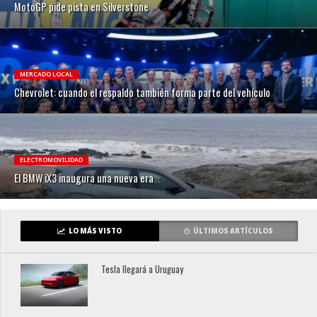
MotoGP pide pista en Silverstone
MERCADO LOCAL
Chevrolet: cuando el respaldo también forma parte del vehículo
ELECTROMOVILIDAD
El BMW iX3 inaugura una nueva era
LO MÁS VISTO
ÚLTIMOS ARTÍCULOS
Tesla llegará a Uruguay