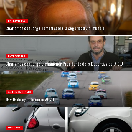
ENTREVISTAS
Charlamos con Jorge Tomasi sobre la seguridad vial mundial
ENTREVISTAS
Charlamos con Jorge Etchamendi: Presidente de la Deportiva del A.C.U
AUTOMOVILISMO
15 y 16 de agosto corre AUVO
NOTICIAS