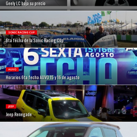
Geely LC baja su precio
SONIC RACING CUP
6ta fecha de la Sonic Racing Cup
AUVO
Horarios 6ta fecha AUVO 15 y 16 de agosto
JEEP
Jeep Renegade