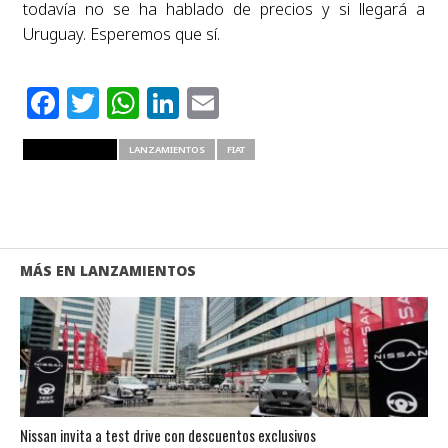
todavía no se ha hablado de precios y si llegará a
Uruguay. Esperemos que sí.
Facebook
Twitter
WhatsApp
LinkedIn
Email
RELATED ITEMS
LANZAMIENTOS
FIAT
MÁS EN LANZAMIENTOS
Nissan invita a test drive con descuentos exclusivos