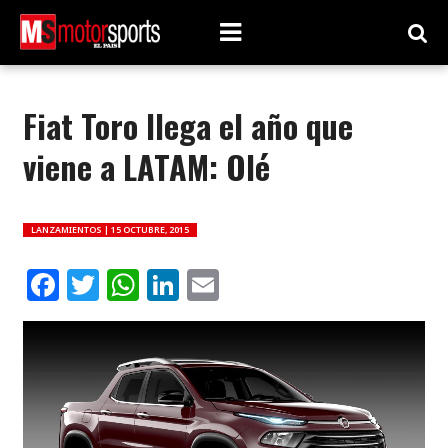
Fiat Toro llega el año que
viene a LATAM: Olé
LANZAMIENTOS |
15 OCTUBRE, 2015
Facebook
Twitter
WhatsApp
LinkedIn
Email