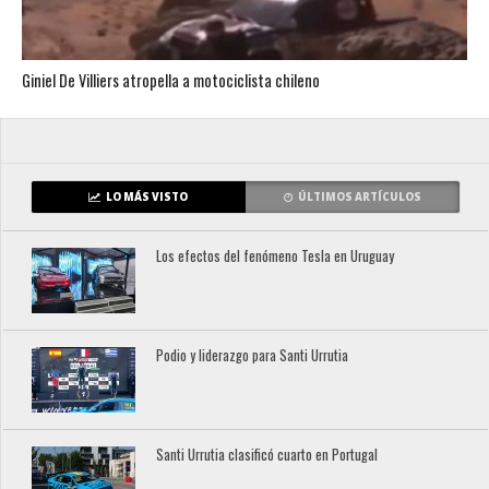
Giniel De Villiers atropella a motociclista chileno
LO MÁS VISTO
ÚLTIMOS ARTÍCULOS
Los efectos del fenómeno Tesla en Uruguay
Podio y liderazgo para Santi Urrutia
Santi Urrutia clasificó cuarto en Portugal