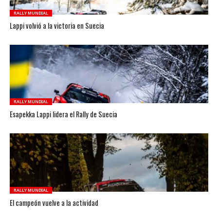
RALLY MUNDIAL
Lappi volvió a la victoria en Suecia
RALLY MUNDIAL
Esapekka Lappi lidera el Rally de Suecia
RALLY MUNDIAL
El campeón vuelve a la actividad