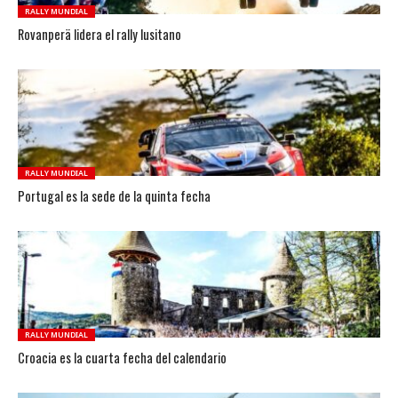
RALLY MUNDIAL
Rovanperä lidera el rally lusitano
RALLY MUNDIAL
Portugal es la sede de la quinta fecha
RALLY MUNDIAL
Croacia es la cuarta fecha del calendario