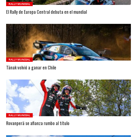
RALLY MUNDIAL
El Rally de Europa Central debuta en el mundial
RALLY MUNDIAL
Tänak volvió a ganar en Chile
RALLY MUNDIAL
Rovanperä se afianza rumbo al título