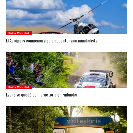
RALLY MUNDIAL
El Acrópolis conmemora su cincuentenario mundialista
RALLY MUNDIAL
Evans se quedó con la victoria en Finlandia