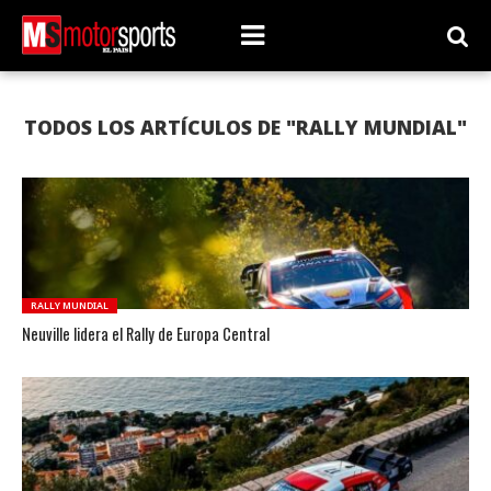
TODOS LOS ARTÍCULOS DE "RALLY MUNDIAL"
RALLY MUNDIAL
Neuville lidera el Rally de Europa Central