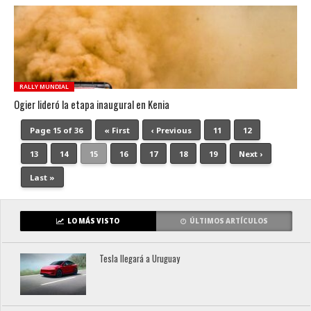
RALLY MUNDIAL
Ogier lideró la etapa inaugural en Kenia
Page 15 of 36
« First
‹ Previous
11
12
13
14
15
16
17
18
19
Next ›
Last »
LO MÁS VISTO
ÚLTIMOS ARTÍCULOS
Tesla llegará a Uruguay