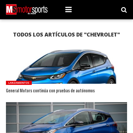
TODOS LOS ARTÍCULOS DE "CHEVROLET"
LANZAMIENTOS
General Motors continúa con pruebas de autónomos