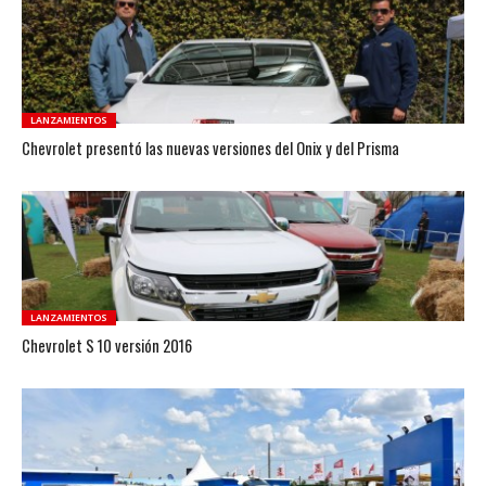
LANZAMIENTOS
Chevrolet presentó las nuevas versiones del Onix y del Prisma
LANZAMIENTOS
Chevrolet S 10 versión 2016