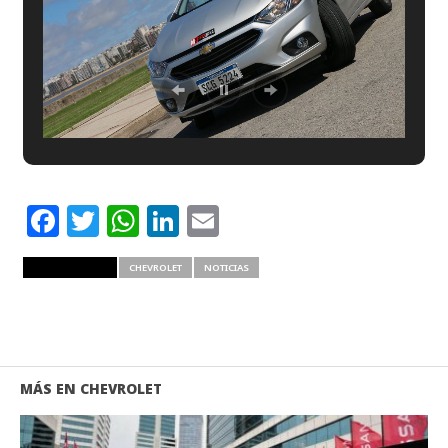
Facebook
Twitter
WhatsApp
LinkedIn
Email
RELATED ITEMS
CHEVROLET
NOTICIAS
MÁS EN CHEVROLET