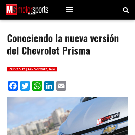
Conociendo la nueva versión
del Chevrolet Prisma
CHEVROLET |
16 NOVIEMBRE, 2016
Facebook
Twitter
WhatsApp
LinkedIn
Email