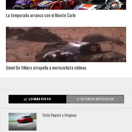
La temporada arranca con el Monte Carlo
Giniel De Villiers atropella a motociclista chileno
LO MÁS VISTO
ÚLTIMOS ARTÍCULOS
Tesla llegará a Uruguay