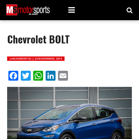
Chevrolet BOLT
LANZAMIENTOS |
23 NOVIEMBRE, 2016
Facebook
Twitter
WhatsApp
LinkedIn
Email