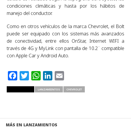
condiciones climáticas y hasta por los hábitos de
manejo del conductor.
Como en otros vehículos de la marca Chevrolet, el Bolt
puede ser equipado con los sistemas más avanzados
de conectividad, entre ellos OnStar, Internet WIFI a
través de 4G y MyLink con pantalla de 10.2¨ compatible
con Apple Car y Android Auto.
Facebook
Twitter
WhatsApp
LinkedIn
Email
RELATED ITEMS
LANZAMIENTOS
CHEVROLET
MÁS EN LANZAMIENTOS