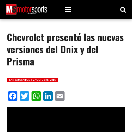
Chevrolet presentó las nuevas
versiones del Onix y del
Prisma
LANZAMIENTOS |
27 OCTUBRE, 2016
Facebook
Twitter
WhatsApp
LinkedIn
Email