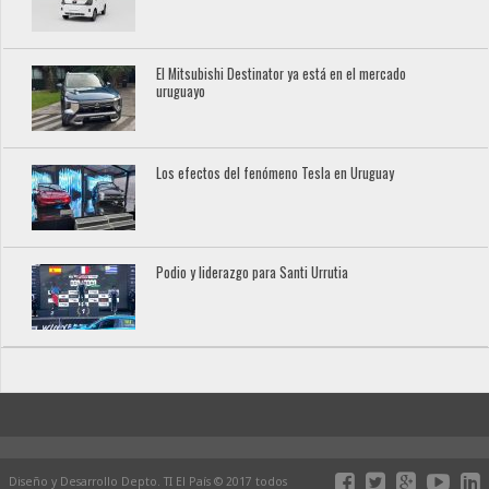
El Mitsubishi Destinator ya está en el mercado
uruguayo
Los efectos del fenómeno Tesla en Uruguay
Podio y liderazgo para Santi Urrutia
Diseño y Desarrollo Depto. TI El País © 2017 todos