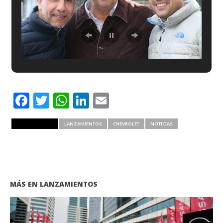
Facebook
Twitter
WhatsApp
LinkedIn
Email
RELATED ITEMS
LANZAMIENTOS
CHEVROLET
NOTICIAS
MÁS EN LANZAMIENTOS