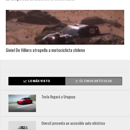
Giniel De Villiers atropella a motociclista chileno
LO MÁS VISTO
ÚLTIMOS ARTÍCULOS
Tesla llegará a Uruguay
Oversil presenta un accesible auto eléctrico