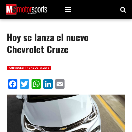
Hoy se lanza el nuevo
Chevrolet Cruze
CHEVROLET |
10 AGOSTO, 2016
Facebook
Twitter
WhatsApp
LinkedIn
Email