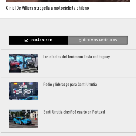
Giniel De Villiers atropella a motociclista chileno
LO MÁS VISTO
ÚLTIMOS ARTÍCULOS
Los efectos del fenómeno Tesla en Uruguay
Podio y liderazgo para Santi Urrutia
Santi Urrutia clasificó cuarto en Portugal