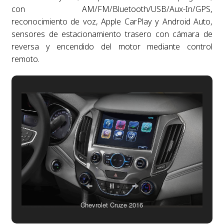
con AM/FM/Bluetooth/USB/Aux-In/GPS,
reconocimiento de voz, Apple CarPlay y Android Auto,
sensores de estacionamiento trasero con cámara de
reversa y encendido del motor mediante control
remoto.
Chevrolet Cruze 2016