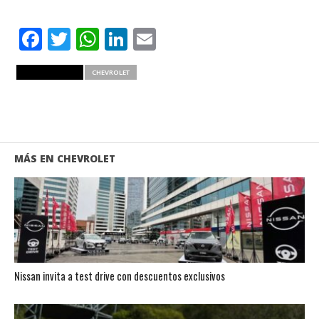
Facebook
Twitter
WhatsApp
LinkedIn
Email
RELATED ITEMS
CHEVROLET
MÁS EN CHEVROLET
Nissan invita a test drive con descuentos exclusivos