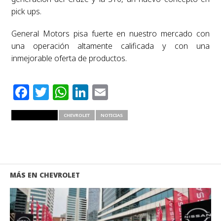
pick ups.
General Motors pisa fuerte en nuestro mercado con
una operación altamente calificada y con una
inmejorable oferta de productos.
Facebook
Twitter
WhatsApp
LinkedIn
Email
RELATED ITEMS
CHEVROLET
NOTICIAS
MÁS EN CHEVROLET