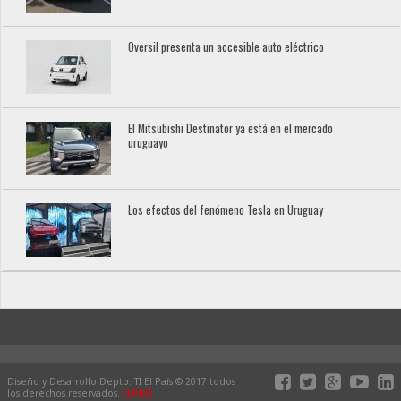
Oversil presenta un accesible auto eléctrico
El Mitsubishi Destinator ya está en el mercado
uruguayo
Los efectos del fenómeno Tesla en Uruguay
Diseño y Desarrollo Depto. TI El País © 2017 todos
los derechos reservados.
ELPAIS