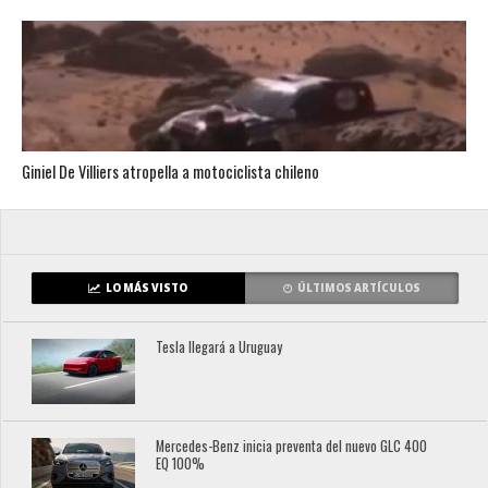
Giniel De Villiers atropella a motociclista chileno
LO MÁS VISTO
ÚLTIMOS ARTÍCULOS
Tesla llegará a Uruguay
Mercedes-Benz inicia preventa del nuevo GLC 400
EQ 100%