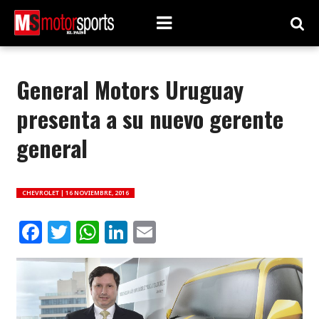
General Motors Uruguay
presenta a su nuevo gerente
general
CHEVROLET |
16 NOVIEMBRE, 2016
Facebook
Twitter
WhatsApp
LinkedIn
Email