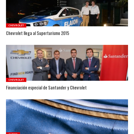
CHEVROLET
Chevrolet llega al Superturismo 2015
CHEVROLET
Financiación especial de Santander y Chevrolet