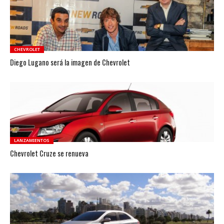
CHEVROLET
Diego Lugano será la imagen de Chevrolet
LANZAMIENTOS
Chevrolet Cruze se renueva