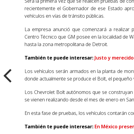
Será la primera vez que se realicen pruebas de c
recientemente el Gobernador de ese Estado aprob
vehículos en vías de tránsito públicas.
La empresa anunció que comenzará a realizar p
Centro Técnico que GM posee en la localidad de Wa
hasta la zona metropolitana de Detroit.
También te puede interesar:
Justo y merecido
Los vehículos serán armados en la planta de mont
donde actualmente se produce el Bolt, el pequeño v
Los Chevrolet Bolt autónomos que se construyan e
se vienen realizando desde el mes de enero en San F
En esta fase de pruebas, los vehículos contarán c
También te puede interesar:
En México prese