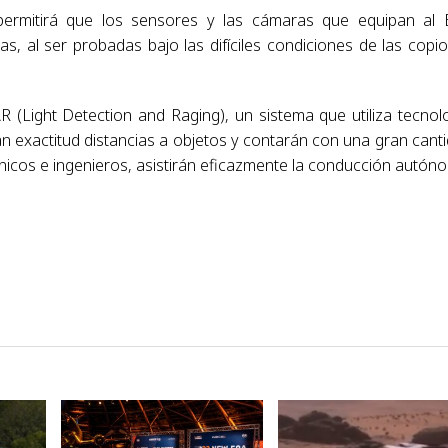
permitirá que los sensores y las cámaras que equipan al 
, al ser probadas bajo las difíciles condiciones de las copi
(Light Detection and Raging), un sistema que utiliza tecnol
n exactitud distancias a objetos y contarán con una gran cant
icos e ingenieros, asistirán eficazmente la conducción autón