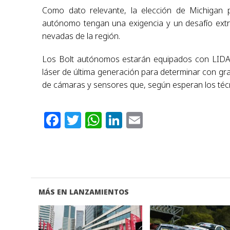
Como dato relevante, la elección de Michigan 
autónomo tengan una exigencia y un desafío extras
nevadas de la región.
Los Bolt autónomos estarán equipados con LIDAR 
láser de última generación para determinar con gra
de cámaras y sensores que, según esperan los técn
Facebook
Twitter
WhatsApp
LinkedIn
Email
MÁS EN LANZAMIENTOS