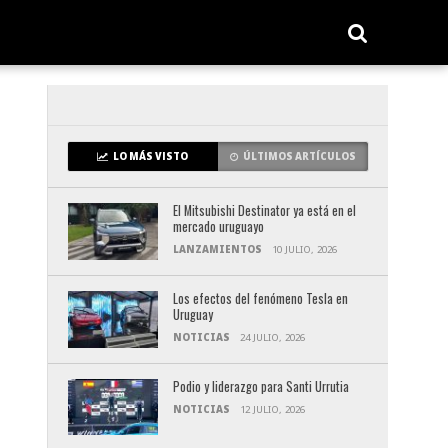
LO MÁS VISTO
ÚLTIMOS ARTÍCULOS
El Mitsubishi Destinator ya está en el
mercado uruguayo
LANZAMIENTOS
10 JULIO, 2026
Los efectos del fenómeno Tesla en
Uruguay
NOTICIAS
24 JULIO, 2026
Podio y liderazgo para Santi Urrutia
NOTICIAS
12 JULIO, 2026