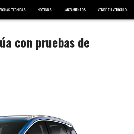
FICHAS TÉCNICAS
NOTICIAS
LANZAMIENTOS
VENDÉ TU VEHÍCULO
núa con pruebas de