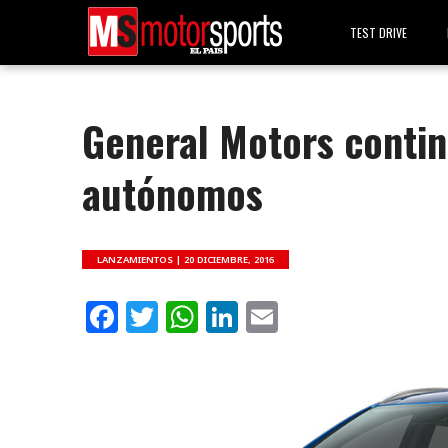
TEST DRIVE
General Motors conti
autónomos
LANZAMIENTOS |
20 DICIEMBRE, 2016
Facebook
Twitter
WhatsApp
LinkedIn
Email