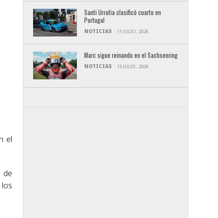
Santi Urrutia clasificó cuarto en
Portugal
NOTICIAS
11 JULIO, 2026
Marc sigue reinando en el Sachsenring
NOTICIAS
13 JULIO, 2026
n el
 de
 los