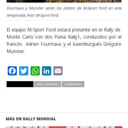
Fourmaux y Munster serán los pilotos de M-Sport Ford en esta
temporada. Foto: M-Sport Ford.
El equipo M-Sport Ford estará presente en el Rally de
Monte Carlo con dos Puma Rally1, conducidos por el
francés Adrien Fourmaux y el luxemburgués Grégoire
Munster.
Facebook
Twitter
WhatsApp
LinkedIn
Email
RELATED ITEMS
RALLY MUNDIAL
ZZENSLIDER
MÁS EN RALLY MUNDIAL