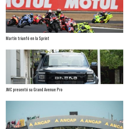
Martín triunfó en la Sprint
JMC presentó su Grand Avenue Pro