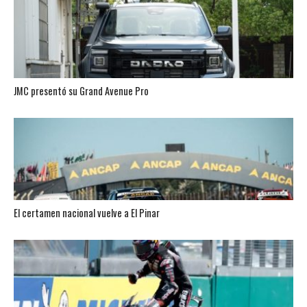
JMC presentó su Grand Avenue Pro
El certamen nacional vuelve a El Pinar