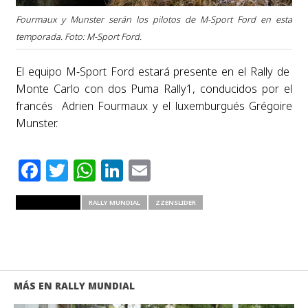
Fourmaux y Munster serán los pilotos de M-Sport Ford en esta
temporada. Foto: M-Sport Ford.
El equipo M-Sport Ford estará presente en el Rally de
Monte Carlo con dos Puma Rally1, conducidos por el
francés Adrien Fourmaux y el luxemburgués Grégoire
Munster.
Facebook
Twitter
WhatsApp
LinkedIn
Email
RELATED ITEMS
RALLY MUNDIAL
ZZENSLIDER
MÁS EN RALLY MUNDIAL