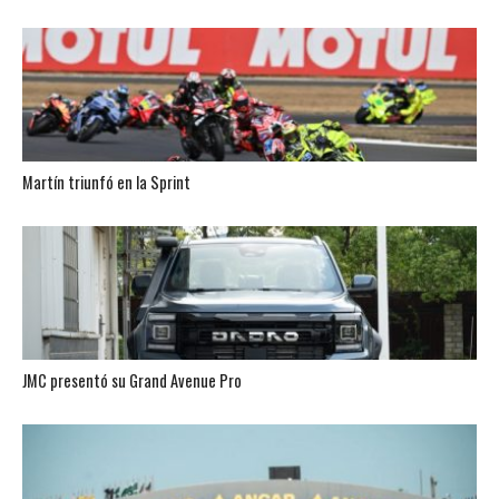
Martín triunfó en la Sprint
JMC presentó su Grand Avenue Pro