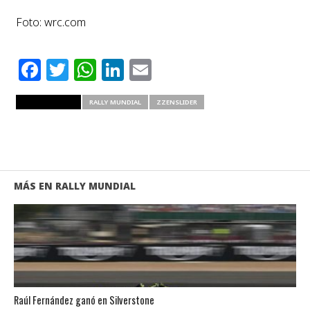
Foto: wrc.com
Facebook
Twitter
WhatsApp
LinkedIn
Email
RELATED ITEMS
RALLY MUNDIAL
ZZENSLIDER
MÁS EN RALLY MUNDIAL
Raúl Fernández ganó en Silverstone