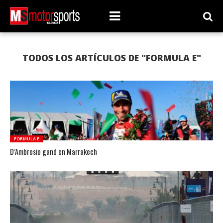
TODOS LOS ARTÍCULOS DE "FORMULA E"
FORMULA E
D’Ambrosio ganó en Marrakech