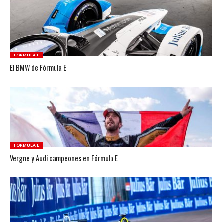
FORMULA E
El BMW de Fórmula E
FORMULA E
Vergne y Audi campeones en Fórmula E