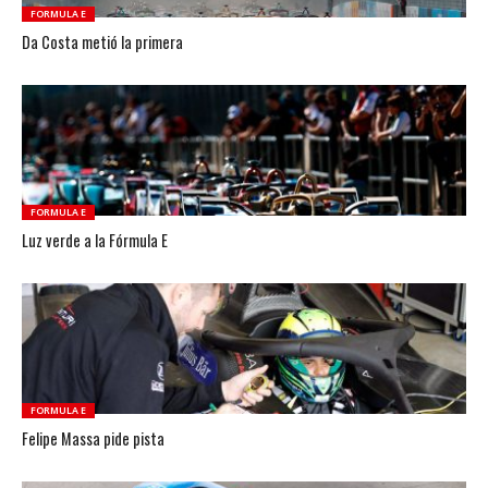
FORMULA E
Da Costa metió la primera
FORMULA E
Luz verde a la Fórmula E
FORMULA E
Felipe Massa pide pista