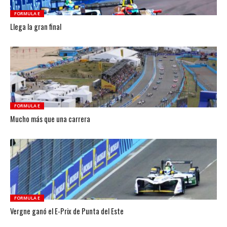
FORMULA E
Llega la gran final
FORMULA E
Mucho más que una carrera
FORMULA E
Vergne ganó el E-Prix de Punta del Este