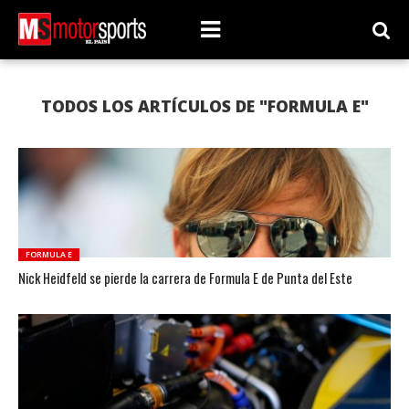
TODOS LOS ARTÍCULOS DE "FORMULA E"
FORMULA E
Nick Heidfeld se pierde la carrera de Formula E de Punta del Este