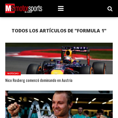
TODOS LOS ARTÍCULOS DE "FORMULA 1"
NOTICIAS
Nico Rosberg comenzó dominando en Austria