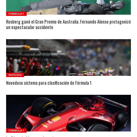
FORMULA 1
Rosberg ganó el Gran Premio de Australia; Fernando Alonso protagonizó
un espectacular accidente
NOTICIAS
Novedoso sistema para clasificación de Fórmula 1
FORMULA 1