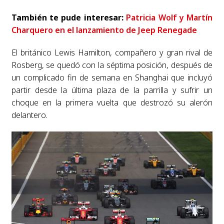
También te pude interesar:
Patricia Wolf y Martín
Charquero en el lanzamiento de Jeep Renegade
El británico Lewis Hamilton, compañero y gran rival de
Rosberg, se quedó con la séptima posición, después de
un complicado fin de semana en Shanghai que incluyó
partir desde la última plaza de la parrilla y sufrir un
choque en la primera vuelta que destrozó su alerón
delantero.