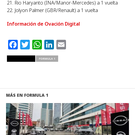
21. Rio Haryanto (INA/Manor-Mercedes) a 1 vuelta
22. Jolyon Palmer (GBR/Renault) a 1 vuelta
Información de Ovación Digital
Facebook
Twitter
WhatsApp
LinkedIn
Email
RELATED ITEMS
FORMULA 1
MÁS EN FORMULA 1