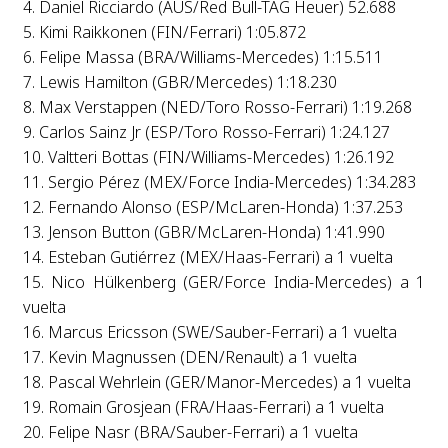
4. Daniel Ricciardo (AUS/Red Bull-TAG Heuer) 52.688
5. Kimi Raikkonen (FIN/Ferrari) 1:05.872
6. Felipe Massa (BRA/Williams-Mercedes) 1:15.511
7. Lewis Hamilton (GBR/Mercedes) 1:18.230
8. Max Verstappen (NED/Toro Rosso-Ferrari) 1:19.268
9. Carlos Sainz Jr (ESP/Toro Rosso-Ferrari) 1:24.127
10. Valtteri Bottas (FIN/Williams-Mercedes) 1:26.192
11. Sergio Pérez (MEX/Force India-Mercedes) 1:34.283
12. Fernando Alonso (ESP/McLaren-Honda) 1:37.253
13. Jenson Button (GBR/McLaren-Honda) 1:41.990
14. Esteban Gutiérrez (MEX/Haas-Ferrari) a 1 vuelta
15. Nico Hülkenberg (GER/Force India-Mercedes) a 1
vuelta
16. Marcus Ericsson (SWE/Sauber-Ferrari) a 1 vuelta
17. Kevin Magnussen (DEN/Renault) a 1 vuelta
18. Pascal Wehrlein (GER/Manor-Mercedes) a 1 vuelta
19. Romain Grosjean (FRA/Haas-Ferrari) a 1 vuelta
20. Felipe Nasr (BRA/Sauber-Ferrari) a 1 vuelta