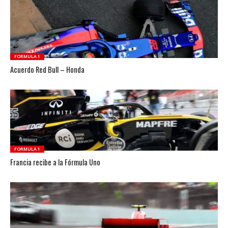
FORMULA 1
Acuerdo Red Bull – Honda
FORMULA 1
Francia recibe a la Fórmula Uno