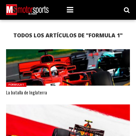
TODOS LOS ARTÍCULOS DE "FORMULA 1"
FORMULA 1
La batalla de Inglaterra