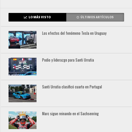
LO MÁS VISTO
ÚLTIMOS ARTÍCULOS
Los efectos del fenómeno Tesla en Uruguay
Podio y liderazgo para Santi Urrutia
Santi Urrutia clasificó cuarto en Portugal
Marc sigue reinando en el Sachsenring