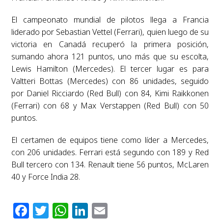
El campeonato mundial de pilotos llega a Francia
liderado por Sebastian Vettel (Ferrari), quien luego de su
victoria en Canadá recuperó la primera posición,
sumando ahora 121 puntos, uno más que su escolta,
Lewis Hamilton (Mercedes). El tercer lugar es para
Valtteri Bottas (Mercedes) con 86 unidades, seguido
por Daniel Ricciardo (Red Bull) con 84, Kimi Raikkonen
(Ferrari) con 68 y Max Verstappen (Red Bull) con 50
puntos.
El certamen de equipos tiene como líder a Mercedes,
con 206 unidades. Ferrari está segundo con 189 y Red
Bull tercero con 134. Renault tiene 56 puntos, McLaren
40 y Force India 28.
Facebook
Twitter
WhatsApp
LinkedIn
Email