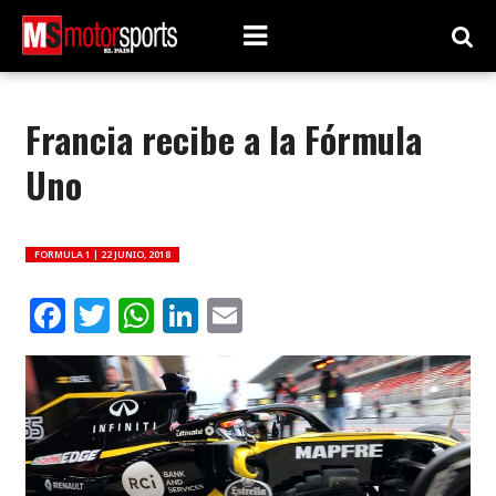
Francia recibe a la Fórmula
Uno
FORMULA 1 |
22 JUNIO, 2018
Facebook
Twitter
WhatsApp
LinkedIn
Email