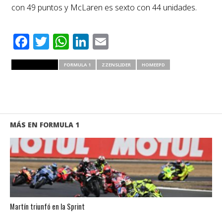
con 49 puntos y McLaren es sexto con 44 unidades.
Facebook
Twitter
WhatsApp
LinkedIn
Email
RELATED ITEMS
FORMULA 1
ZZENSLIDER
HOMEEPD
MÁS EN FORMULA 1
Martín triunfó en la Sprint