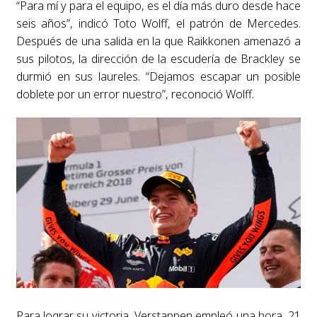
“Para mí y para el equipo, es el día más duro desde hace
seis años”, indicó Toto Wolff, el patrón de Mercedes.
Después de una salida en la que Raikkonen amenazó a
sus pilotos, la dirección de la escudería de Brackley se
durmió en sus laureles. “Dejamos escapar un posible
doblete por un error nuestro”, reconoció Wolff.
Para lograr su victoria, Verstappen empleó una hora, 21