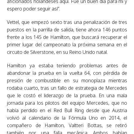
aficionados holandeses aquí. Fue un buen día para mí y
espero poder seguir así”.
Vettel, que empezó sexto tras una penalización de tres
puestos en la parrilla de salida, tiene ahora 146 puntos
frente a los 145 de Hamilton, que buscará recuperar el
primer lugar del campeonato la próxima semana en el
circuito de Silverstone, en su Reino Unido natal.
Hamilton ya estaba teniendo problemas antes de
abandonar la prueba en la vuelta 64, con pérdida de
presión de combustible en su monoplaza mientras
rodaba cuarto, tras un fallo de estrategia de Mercedes
que le costó el liderazgo de la prueba. En una mala
jornada para los pilotos del equipo Mercedes, que no
había perdido en el Red Bull Ring desde que Austria
volvió al calendario de la Fórmula Uno en 2014, el
compañero de Hamilton, Valtteri Bottas, se retiró
también por una falla mecánica. Ambos habían