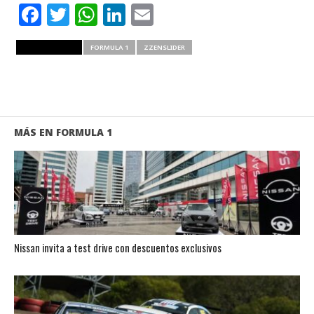
Facebook
Twitter
WhatsApp
LinkedIn
Email
RELATED ITEMS
FORMULA 1
ZZENSLIDER
MÁS EN FORMULA 1
Nissan invita a test drive con descuentos exclusivos