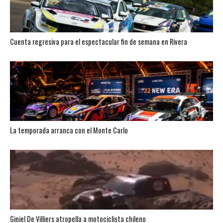
Cuenta regresiva para el espectacular fin de semana en Rivera
La temporada arranca con el Monte Carlo
Giniel De Villiers atropella a motociclista chileno