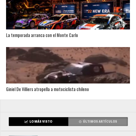
La temporada arranca con el Monte Carlo
Giniel De Villiers atropella a motociclista chileno
LO MÁS VISTO
ÚLTIMOS ARTÍCULOS