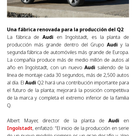
Una fábrica renovada para la producción del Q2
La fábrica de
Audi
en Ingolstadt, es la planta de
producción más grande dentro del Grupo
Audi
y la
segunda fábrica de automóviles más grande de Europa.
La compañía produce más de medio millón de autos al
año en Ingolstadt, con un nuevo
Audi
saliendo de la
línea de montaje cada 30 segundos, más de 2,500 autos
al día. El
Audi
Q2 hará una contribución importante para
el futuro de la planta; mejorará la posición competitiva
de la marca y completa el extremo inferior de la familia
Q.
Albert Mayer, director de la planta de
Audi
en
Ingolstadt
, enfatizó: “El inicio de la producción en serie
de un nuevo modelo siempre es un gran desafío y algo