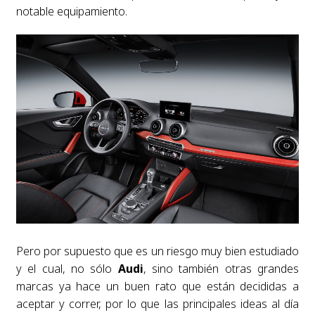
notable equipamiento.
Pero por supuesto que es un riesgo muy bien estudiado
y el cual, no sólo
Audi
, sino también otras grandes
marcas ya hace un buen rato que están decididas a
aceptar y correr, por lo que las principales ideas al día