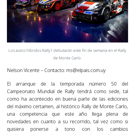
Los autos híbridos Rally1 debutarán este fin de semana en el Rally
de Monte Carlo.
Nelson Vicente – Contacto:
ms@elpais.com.uy
El arranque de la temporada número 50 del
Campeonato Mundial de Rally tendrá como sede, tal
como ha acontecido en buena parte de las ediciones
del máximo certamen, al histórico Rally de Monte Carlo,
una competencia que este año llega plena de
novedades en cuanto a su recorrido, tal vez como si
quisiera ponerse a tono con los cambios