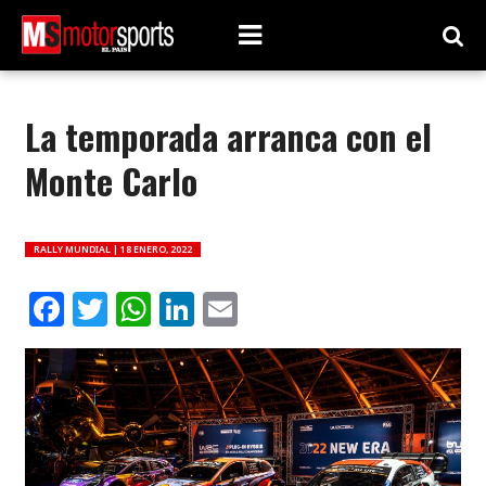
La temporada arranca con el
Monte Carlo
RALLY MUNDIAL |
18 ENERO, 2022
Facebook
Twitter
WhatsApp
LinkedIn
Email