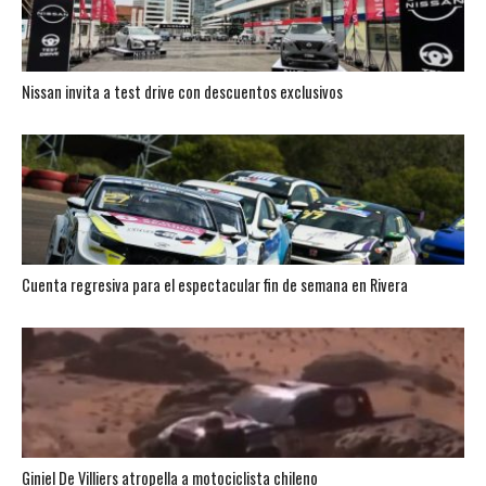
Nissan invita a test drive con descuentos exclusivos
Cuenta regresiva para el espectacular fin de semana en Rivera
Giniel De Villiers atropella a motociclista chileno