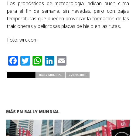
Los pronósticos de meteorología indican buen clima
para el fin de semana, sin nevadas, pero con bajas
temperaturas que pueden provocar la formación de las
traicioneras y peligrosas placas de hielo en las rutas.
Foto: wrc.com
Facebook
Twitter
WhatsApp
LinkedIn
Email
RELATED ITEMS
RALLY MUNDIAL
ZZENSLIDER
MÁS EN RALLY MUNDIAL