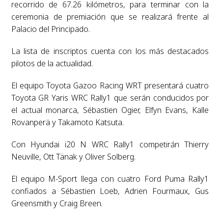
recorrido de 67.26 kilómetros, para terminar con la
ceremonia de premiación que se realizará frente al
Palacio del Principado.
La lista de inscriptos cuenta con los más destacados
pilotos de la actualidad.
El equipo Toyota Gazoo Racing WRT presentará cuatro
Toyota GR Yaris WRC Rally1 que serán conducidos por
el actual monarca, Sébastien Ogier, Elfyn Evans, Kalle
Rovanperä y Takamoto Katsuta.
Con Hyundai i20 N WRC Rally1 competirán Thierry
Neuville, Ott Tänak y Oliver Solberg.
El equipo M-Sport llega con cuatro Ford Puma Rally1
confiados a Sébastien Loeb, Adrien Fourmaux, Gus
Greensmith y Craig Breen.