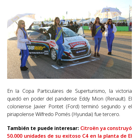
En la Copa Particulares de Superturismo, la victoria
quedó en poder del pandense Eddy Mion (Renault). El
coloniense Javier Pontet (Ford) terminó segundo y el
piriapolense Wilfredo Pomés (Hyundai) fue tercero.
También te puede interesar:
Citroën ya construyó
50.000 unidades de su exitoso C4 en la planta de El