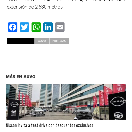
extensión de 2.680 metros.
Facebook
Twitter
WhatsApp
LinkedIn
Email
RELATED ITEMS
AUVO
NOTICIAS
MÁS EN AUVO
Nissan invita a test drive con descuentos exclusivos