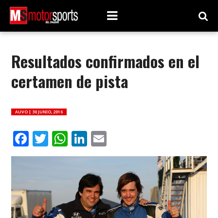
Resultados confirmados en el
certamen de pista
AUVO |
30 JUNIO, 2016
Facebook
Twitter
WhatsApp
LinkedIn
Email