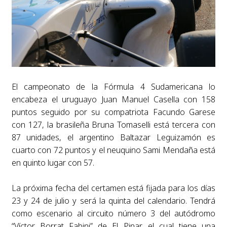
El campeonato de la Fórmula 4 Sudamericana lo
encabeza el uruguayo Juan Manuel Casella con 158
puntos seguido por su compatriota Facundo Garese
con 127, la brasileña Bruna Tomaselli está tercera con
87 unidades, el argentino Baltazar Leguizamón es
cuarto con 72 puntos y el neuquino Sami Mendaña está
en quinto lugar con 57.
La próxima fecha del certamen está fijada para los días
23 y 24 de julio y será la quinta del calendario. Tendrá
como escenario al circuito número 3 del autódromo
“Víctor Borrat Fabini” de El Pinar, el cual tiene una