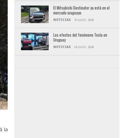
El Mitsubishi Destinator ya está en el
mercado uruguayo
NOTICIAS
10 JULIO, 2026
Los efectos del fenómeno Tesla en
Uruguay
NOTICIAS
24 JULIO, 2026
á la