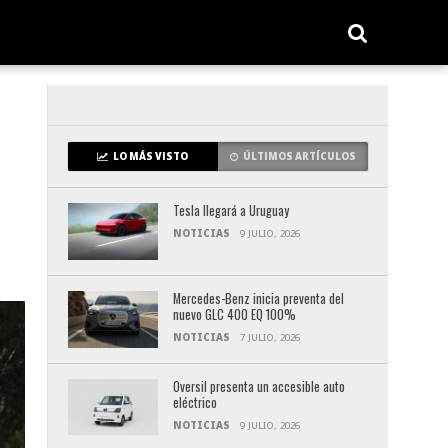
LO MÁS VISTO
ÚLTIMOS ARTÍCULOS
Tesla llegará a Uruguay
NOTICIAS
9 JULIO, 2026
Mercedes-Benz inicia preventa del
nuevo GLC 400 EQ 100%
NOTICIAS
7 JULIO, 2026
Oversil presenta un accesible auto
eléctrico
NOTICIAS
9 JULIO, 2026