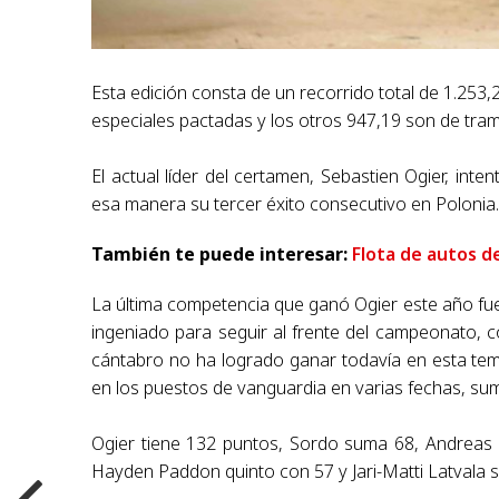
Esta edición consta de un recorrido total de 1.253
especiales pactadas y los otros 947,19 son de tra
El actual líder del certamen, Sebastien Ogier, inte
esa manera su tercer éxito consecutivo en Polonia
También te puede interesar:
Flota de autos d
La última competencia que ganó Ogier este año fue
ingeniado para seguir al frente del campeonato, c
cántabro no ha logrado ganar todavía en esta te
en los puestos de vanguardia en varias fechas, s
Ogier tiene 132 puntos, Sordo suma 68, Andreas 
Hayden Paddon quinto con 57 y Jari-Matti Latvala 