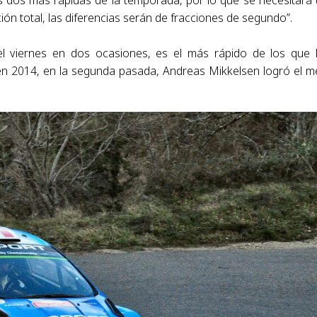
as dos más rápidas de la temporada, por lo que se necesitará
ón total, las diferencias serán de fracciones de segundo”.
se el viernes en dos ocasiones, es el más rápido de los que
en 2014, en la segunda pasada, Andreas Mikkelsen logró el m