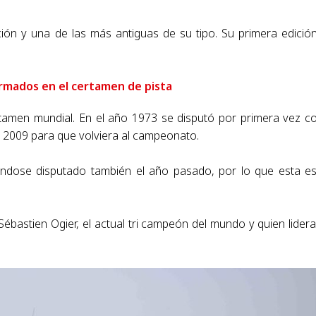
ción y una de las más antiguas de su tipo. Su primera edició
rmados en el certamen de pista
ertamen mundial. En el año 1973 se disputó por primera vez 
 2009 para que volviera al campeonato.
éndose disputado también el año pasado, por lo que esta e
bastien Ogier, el actual tri campeón del mundo y quien lidera