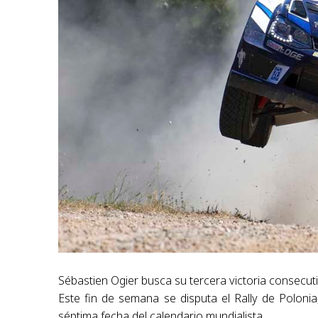
Sébastien Ogier busca su tercera victoria consecuti
Este fin de semana se disputa el Rally de Polonia
séptima fecha del calendario mundialista.