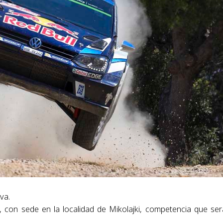
va.
, con sede en la localidad de Mikolajki, competencia que ser