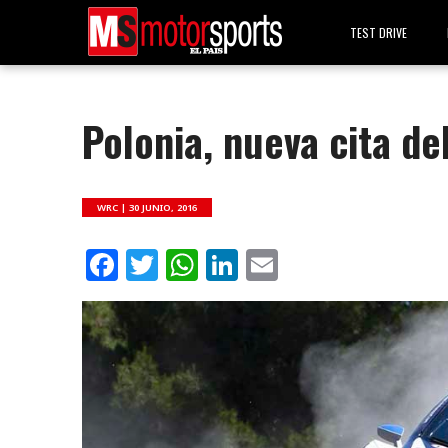
TEST DRIVE
Polonia, nueva cita de
WRC |
30 JUNIO, 2016
Facebook
Twitter
WhatsApp
LinkedIn
Email