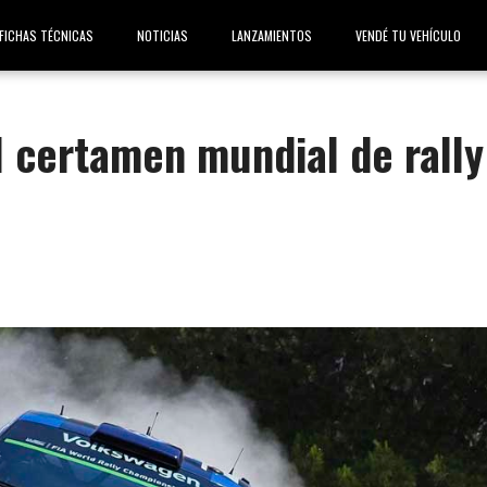
FICHAS TÉCNICAS
NOTICIAS
LANZAMIENTOS
VENDÉ TU VEHÍCULO
l certamen mundial de rally