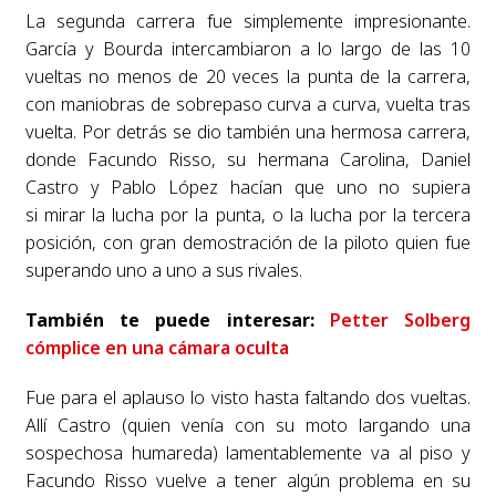
La segunda carrera fue simplemente impresionante.
García y Bourda intercambiaron a lo largo de las 10
vueltas no menos de 20 veces la punta de la carrera,
con maniobras de sobrepaso curva a curva, vuelta tras
vuelta. Por detrás se dio también una hermosa carrera,
donde Facundo Risso, su hermana Carolina, Daniel
Castro y Pablo López hacían que uno no supiera
si
mirar la lucha por la punta, o la lucha por la tercera
posición, con gran demostración de la piloto quien fue
superando uno a uno a sus rivales.
También te puede interesar:
Petter Solberg
cómplice en una cámara oculta
Fue para el aplauso lo visto hasta faltando dos vueltas.
Allí Castro (quien venía con su moto largando una
sospechosa humareda) lamentablemente va al piso y
Facundo Risso vuelve a tener algún problema en su