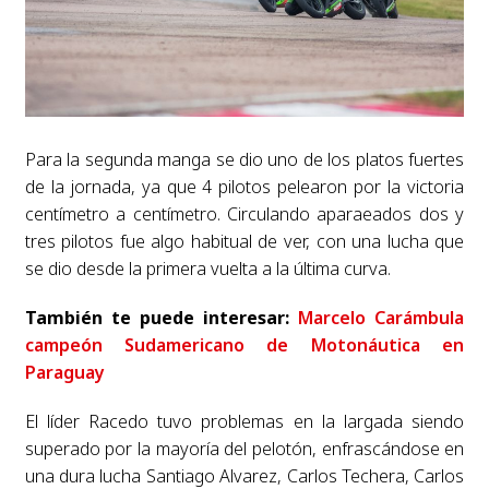
Para la segunda manga se dio uno de los platos fuertes
de la jornada, ya que 4 pilotos pelearon por la victoria
centímetro a centímetro. Circulando aparaeados dos y
tres pilotos fue algo habitual de ver, con una lucha que
se dio desde la primera vuelta a la última curva.
También te puede interesar:
Marcelo Carámbula
campeón Sudamericano de Motonáutica en
Paraguay
El líder Racedo tuvo problemas en la largada siendo
superado por la mayoría del pelotón, enfrascándose en
una dura lucha Santiago Alvarez, Carlos Techera, Carlos