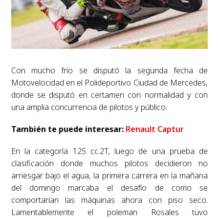
Con mucho frío se disputó la segunda fecha de
Motovelocidad
en el Polideportivo Ciudad de Mercedes,
donde se disputó en certamen con normalidad y con
una amplia concurrencia de pilotos y público.
También te puede interesar:
Renault Captur
En la categoría 125 cc.2T, l
uego de
una prueba de
clasificación donde muchos pilotos decidieron no
arriesgar bajo el agua, la
primera carrera en la mañana
del domingo marcaba el desafío de como se
comportarían las
máquinas ahora con piso seco.
Lamentablemente el poleman Rosales tuvo