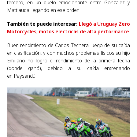
tercero, en un duelo
emocionante entre Gonzalez y
Mattiauda llegando en ese orden.
También te puede interesar:
Llegó a Uruguay Zero
Motorcycles, motos eléctricas de alta performance
Buen rendimiento de Carlos
Techera luego de su caída
en clasificación, y con muchos problemas físicos su hijo
Emiliano no
logró el rendimiento de la primera fecha
(donde ganó), debido a su caída entrenando
en
Paysandú.