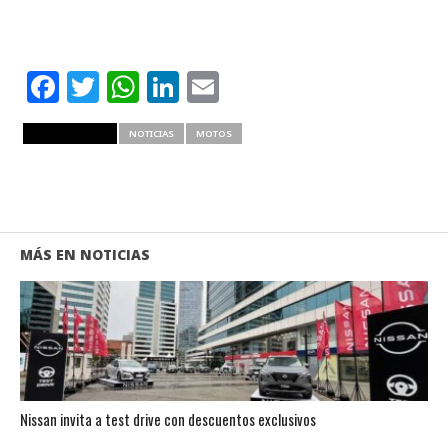
Facebook
Twitter
WhatsApp
LinkedIn
Email
RELATED ITEMS
NOTICIAS
MOTOS
MÁS EN NOTICIAS
Nissan invita a test drive con descuentos exclusivos