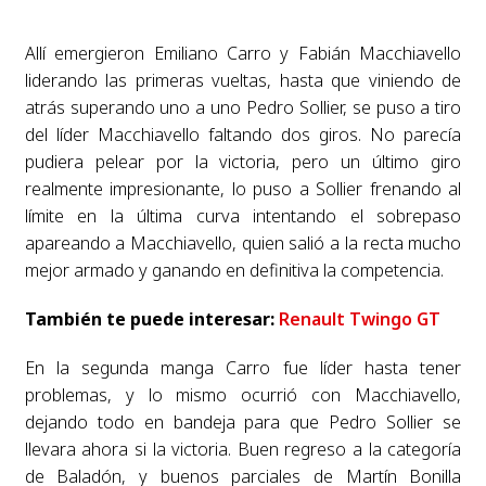
Allí emergieron Emiliano Carro y Fabián Macchiavello
liderando las
primeras vueltas, hasta que viniendo de
atrás superando uno a uno Pedro Sollier, se puso a
tiro
del líder Macchiavello faltando dos giros. No parecía
pudiera pelear por la victoria, pero un
último giro
realmente impresionante, lo puso a Sollier frenando al
límite en la última curva
intentando el sobrepaso
apareando a Macchiavello, quien salió a la recta mucho
mejor armado
y ganando en definitiva la competencia.
También te puede interesar:
Renault Twingo GT
En la segunda manga Carro fue líder hasta tener
problemas, y lo mismo ocurrió con
Macchiavello,
dejando todo en bandeja para que Pedro Sollier se
llevara ahora si la victoria.
Buen regreso a la categoría
de Baladón, y buenos parciales de Martín Bonilla