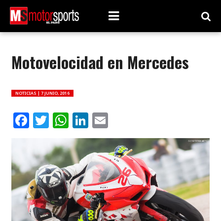
Motovelocidad en Mercedes
NOTICIAS |
7 JUNIO, 2016
Facebook
Twitter
WhatsApp
LinkedIn
Email