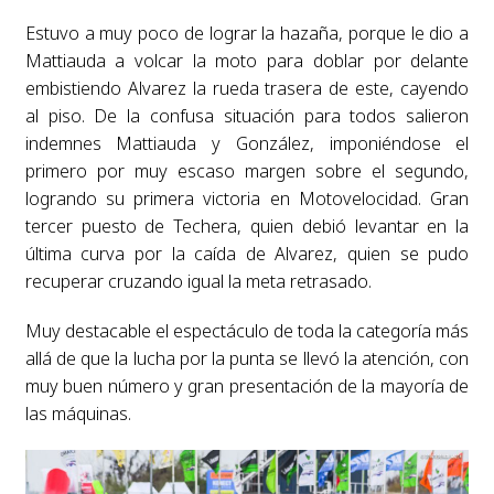
Estuvo a muy poco de lograr la hazaña, porque le dio a
Mattiauda a volcar la moto para doblar por delante
embistiendo Alvarez la rueda trasera de este, cayendo
al piso. De la confusa situación para todos salieron
indemnes Mattiauda y González, imponiéndose el
primero por muy escaso margen sobre el segundo,
logrando su primera victoria en Motovelocidad. Gran
tercer puesto de Techera, quien debió levantar en la
última curva por la caída de Alvarez, quien se pudo
recuperar cruzando igual la meta retrasado.
Muy destacable el espectáculo de toda la categoría más
allá de que la lucha por la punta se llevó la atención, con
muy buen número y gran presentación de la mayoría de
las máquinas.