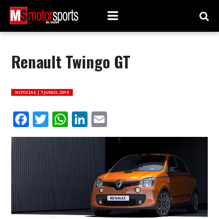
Renault Twingo GT
NOTICIAS |
7 JUNIO, 2016
Facebook
Twitter
WhatsApp
LinkedIn
Email