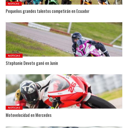
NOTICAS
Pequeños grandes talentos competirán en Ecuador
NOTICIAS
Stephanie Devoto ganó en Junin
NOTICIAS
Motovelocidad en Mercedes