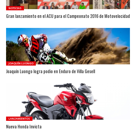
NOTICIAS
Gran lanzamiento en el ACU para el Campeonato 2016 de Motovelocidad
JOAQUÍN LUONGO
Joaquín Luongo logra podio en Enduro de Villa Gesell
LANZAMIENTOS
Nueva Honda Invicta