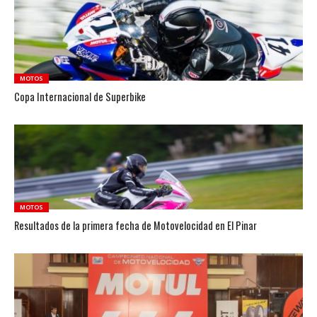
MOTOS
Copa Internacional de Superbike
MOTOS
Resultados de la primera fecha de Motovelocidad en El Pinar