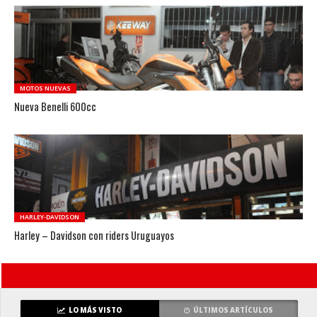
MOTOS NUEVAS
Nueva Benelli 600cc
HARLEY-DAVIDSON
Harley – Davidson con riders Uruguayos
LO MÁS VISTO
ÚLTIMOS ARTÍCULOS