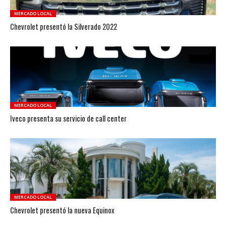
MERCADO LOCAL
Chevrolet presentó la Silverado 2022
MERCADO LOCAL
Iveco presenta su servicio de call center
MERCADO LOCAL
Chevrolet presentó la nueva Equinox