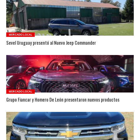
MERCADO LOCAL
Sevel Uruguay presentó al Nuevo Jeep Commander
MERCADO LOCAL
Grupo Fiancar y Homero De León presentaron nuevos productos