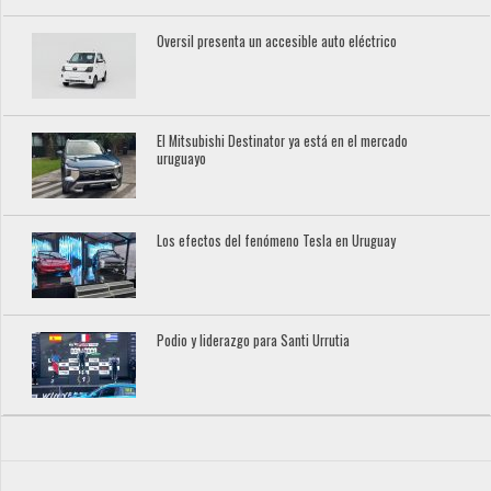
Oversil presenta un accesible auto eléctrico
El Mitsubishi Destinator ya está en el mercado
uruguayo
Los efectos del fenómeno Tesla en Uruguay
Podio y liderazgo para Santi Urrutia