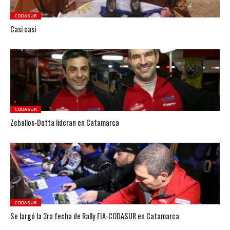
CODASUR
Casi casi
CODASUR
Zeballos-Dotta lideran en Catamarca
CODASUR
Se largó la 3ra fecha de Rally FIA-CODASUR en Catamarca