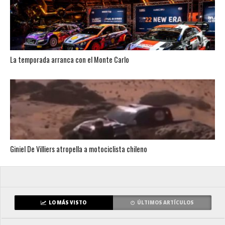
La temporada arranca con el Monte Carlo
Giniel De Villiers atropella a motociclista chileno
LO MÁS VISTO
ÚLTIMOS ARTÍCULOS