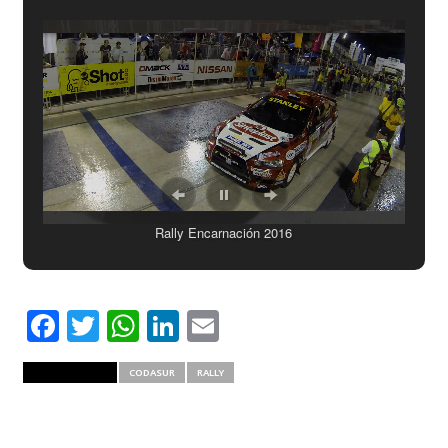
Rally Encarnación 2016
Facebook
Twitter
WhatsApp
LinkedIn
Email
RELATED ITEMS
CODASUR
RALLY