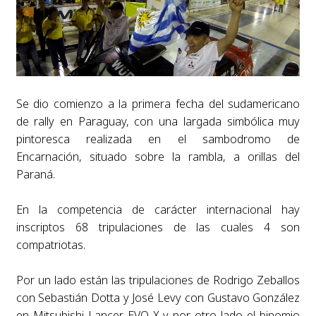
Se dio comienzo a la primera fecha del sudamericano
de rally en Paraguay, con una largada simbólica muy
pintoresca realizada en el sambodromo de
Encarnación, situado sobre la rambla, a orillas del
Paraná.
En la competencia de carácter internacional hay
inscriptos 68 tripulaciones de las cuales 4 son
compatriotas.
Por un lado están las tripulaciones de Rodrigo Zeballos
con Sebastián Dotta y José Levy con Gustavo González
en Mitsubishi Lancer EVO X y por otro lado el binomio