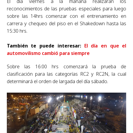
El día viernes a la mañana realizaran los
reconocimientos de las pruebas especiales para luego
sobre las 14hrs comenzar con el entrenamiento en
carrera y chequeo del piso en el Shakedown hasta las
15:30 hrs.
También te puede interesar:
El día en que el
automovilismo cambió para siempre
Sobre las 16:00 hrs comenzará la prueba de
clasificación para las categorías RC2 y RC2N, la cual
determinará el orden de largada del día sábado.