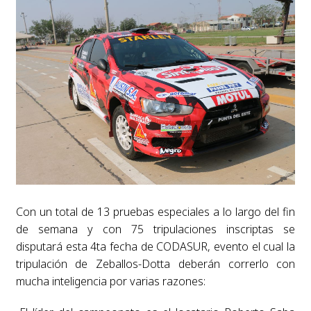
Con un total de 13 pruebas especiales a lo largo del fin
de semana y con 75 tripulaciones inscriptas se
disputará esta 4ta fecha de CODASUR, evento el cual la
tripulación de Zeballos-Dotta deberán correrlo con
mucha inteligencia por varias razones: