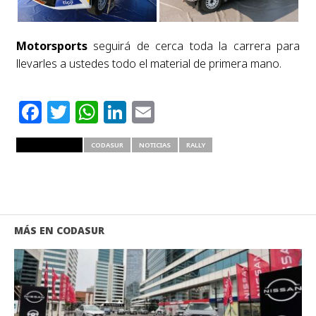
Motorsports
seguirá de cerca toda la carrera para
llevarles a ustedes todo el material de primera mano.
Facebook
Twitter
WhatsApp
LinkedIn
Email
RELATED ITEMS
CODASUR
NOTICIAS
RALLY
MÁS EN CODASUR