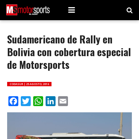
Sudamericano de Rally en
Bolivia con cobertura especial
de Motorsports
CODASUR |
25 AGOSTO, 2016
Facebook
Twitter
WhatsApp
LinkedIn
Email