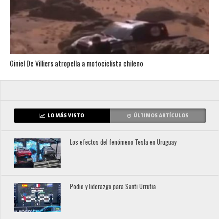
Giniel De Villiers atropella a motociclista chileno
LO MÁS VISTO
ÚLTIMOS ARTÍCULOS
Los efectos del fenómeno Tesla en Uruguay
Podio y liderazgo para Santi Urrutia