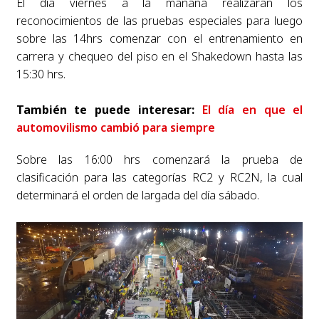
El día viernes a la mañana realizaran los
reconocimientos de las pruebas especiales para luego
sobre las 14hrs comenzar con el entrenamiento en
carrera y chequeo del piso en el Shakedown hasta las
15:30 hrs.
También te puede interesar:
El día en que el
automovilismo cambió para siempre
Sobre las 16:00 hrs comenzará la prueba de
clasificación para las categorías RC2 y RC2N, la cual
determinará el orden de largada del día sábado.