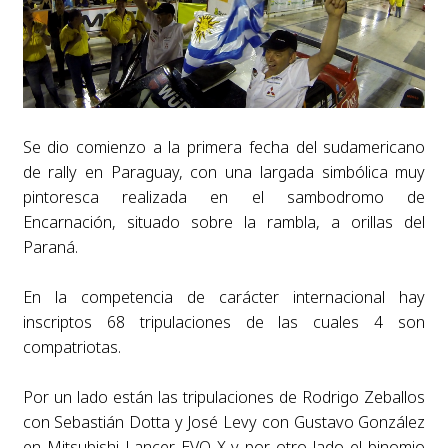
Se dio comienzo a la primera fecha del sudamericano
de rally en Paraguay, con una largada simbólica muy
pintoresca realizada en el sambodromo de
Encarnación, situado sobre la rambla, a orillas del
Paraná.
En la competencia de carácter internacional hay
inscriptos 68 tripulaciones de las cuales 4 son
compatriotas.
Por un lado están las tripulaciones de Rodrigo Zeballos
con Sebastián Dotta y José Levy con Gustavo González
en Mitsubishi Lancer EVO X y por otro lado el binomio