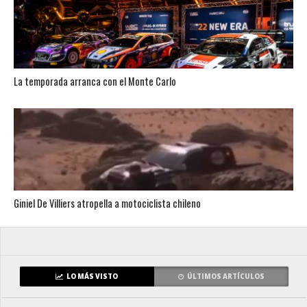
La temporada arranca con el Monte Carlo
Giniel De Villiers atropella a motociclista chileno
LO MÁS VISTO
ÚLTIMOS ARTÍCULOS