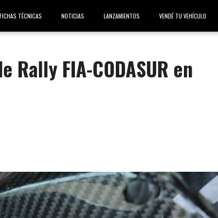
FICHAS TÉCNICAS
NOTICIAS
LANZAMIENTOS
VENDÉ TU VEHÍCULO
 de Rally FIA-CODASUR en