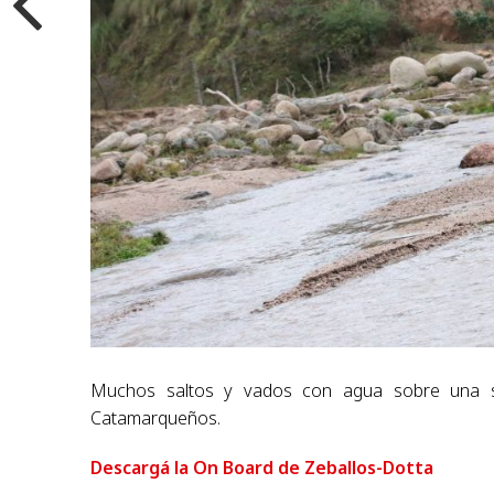
Muchos saltos y vados con agua sobre una sup
Catamarqueños.
Descargá la On Board de Zeballos-Dotta