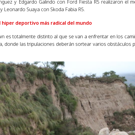
guez y Edgardo Galindo con Ford Fiesta R5 realizaron el m
 y Leonardo Suaya con Skoda Fabia R5.
El hiper deportivo más radical del mundo
wn es totalmente distinto al que se van a enfrentar en los cam
, donde las tripulaciones deberán sortear varios obstáculos 