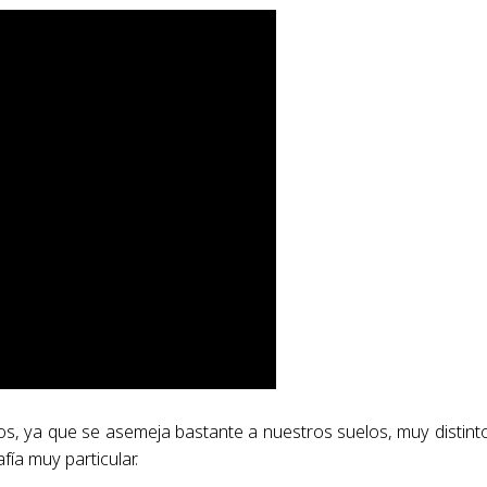
os, ya que se asemeja bastante a nuestros suelos, muy distint
ía muy particular.