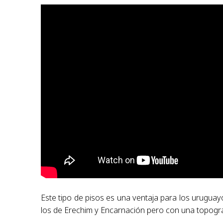
Este tipo de pisos es una ventaja para los uruguay
los de Erechim y Encarnación pero con una topograf