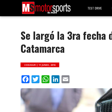
TEST DRIVE
Se largó la 3ra fecha
Catamarca
CODASUR |
11 JUNIO, 2016
Facebook
Twitter
WhatsApp
LinkedIn
Email