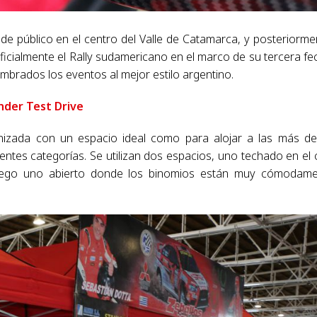
 público en el centro del Valle de Catamarca, y posteriorme
icialmente el Rally sudamericano en el marco de su tercera fe
brados los eventos al mejor estilo argentino.
nder Test Drive
nizada con un espacio ideal como para alojar a las más d
entes categorías. Se utilizan dos espacios, uno techado en el 
 luego uno abierto donde los binomios están muy cómodam