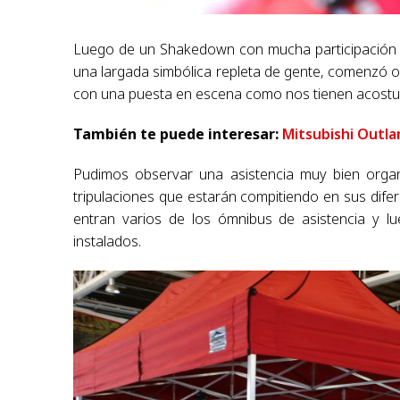
Luego de un Shakedown con mucha participación de
una largada simbólica repleta de gente, comenzó of
c
on una puesta en escena como nos tienen acostum
También te puede interesar:
Mitsubishi Outla
Pudimos observar una asistencia muy bien orga
tripulaciones que estarán compitiendo en sus difer
entran varios de los ómnibus de asistencia y
instalados.