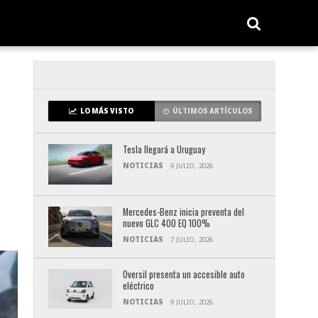
LO MÁS VISTO
ÚLTIMOS ARTÍCULOS
Tesla llegará a Uruguay
NOTICIAS
9 JULIO, 2026
Mercedes-Benz inicia preventa del
nuevo GLC 400 EQ 100%
NOTICIAS
7 JULIO, 2026
Oversil presenta un accesible auto
eléctrico
NOTICIAS
9 JULIO, 2026