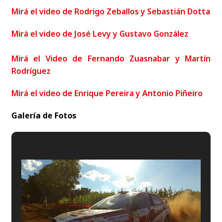
Mirá el video de Rodrigo Zeballos y Sebastián Dotta
Mirá el video de José Levy y Gustavo González
Mirá el Video de Fernando Zuasnabar y Martín
Rodríguez
Mirá el video de Enrique Pereira y Antonio Piñeiro
Galería de Fotos