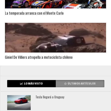
La temporada arranca con el Monte Carlo
Giniel De Villiers atropella a motociclista chileno
LO MÁS VISTO
ÚLTIMOS ARTÍCULOS
Tesla llegará a Uruguay