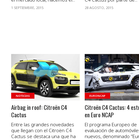
1 SEPTIEMBRE, 2015
28 AGOSTO, 2015
VER NOTA
VER NOTA
NOTICIAS
EURONCAP
Airbag in roof: Citroën C4
Citroën C4 Cactus: 4 est
Cactus
en Euro NCAP
Entre las grandes novedades
El programa Europeo de
que llegan con el Citroën C4
evaluación de automóvile
Cactus se destaca una que ha
nuevos, denominado “Eu