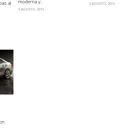
moderna y...
bas al
5 AGOSTO, 2015
5 AGOSTO, 2015
con