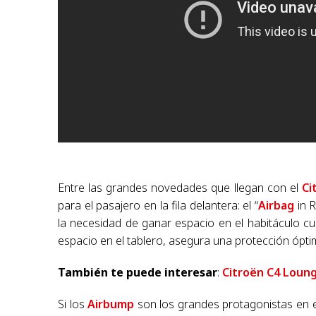
Entre las grandes novedades que llegan con el
Ci
para el pasajero en la fila delantera: el “
Airbag
in 
la necesidad de ganar espacio en el habitáculo c
espacio en el tablero, asegura una protección ópti
También te puede interesar
:
Citroën C4 Loun
Si los
Airbump
son los grandes protagonistas en e