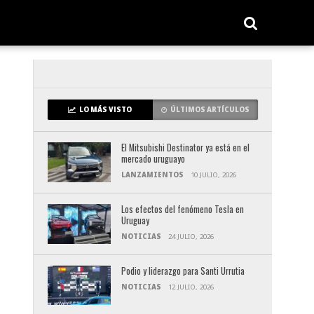
LO MÁS VISTO
ÚLTIMOS ARTÍCULOS
El Mitsubishi Destinator ya está en el
mercado uruguayo
LANZAMIENTOS
10 JULIO, 2026
Los efectos del fenómeno Tesla en
Uruguay
NOTICIAS
24 JULIO, 2026
Podio y liderazgo para Santi Urrutia
NOTICIAS
12 JULIO, 2026