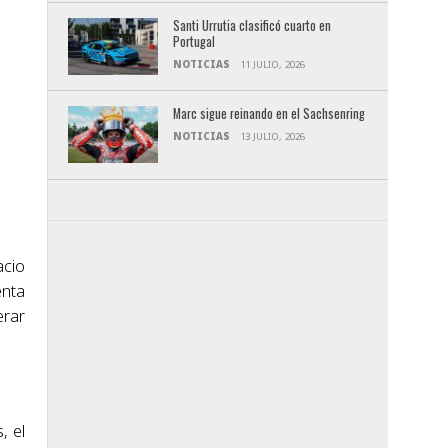
Santi Urrutia clasificó cuarto en
Portugal
NOTICIAS
11 JULIO, 2026
Marc sigue reinando en el Sachsenring
NOTICIAS
13 JULIO, 2026
acio
enta
erar
, el