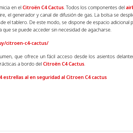
micia en el
Citroën C4 Cactus
. Todos los componentes del
ai
ire, el generador y canal de difusión de gas. La bolsa se despl
esde el tablero. De este modo, se dispone de espacio adicional 
la que se puede acceder sin necesidad de agacharse.
uy/citroen-c4-cactus/
lumen, que ofrece un fácil acceso desde los asientos delante
rácticas a bordo del
Citroën C4 Cactus
.
4 estrellas al en seguridad al Citroen C4 cactus