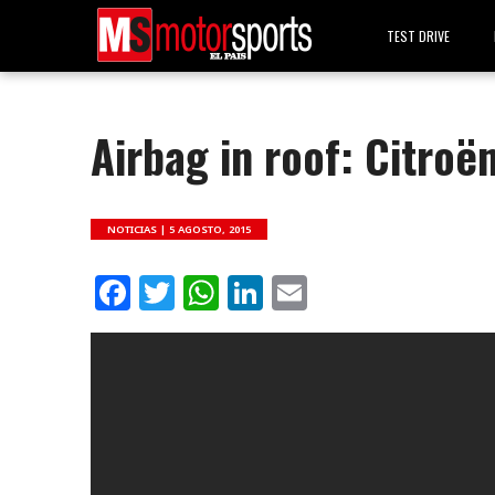
TEST DRIVE
Airbag in roof: Citroë
NOTICIAS |
5 AGOSTO, 2015
Facebook
Twitter
WhatsApp
LinkedIn
Email