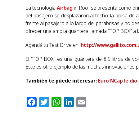
La tecnología
Airbag
in Roof se presenta como pri
del pasajero se desplazaron al techo: la bolsa de a
frente al pasajero a lo largo del parabrisas y no d
ofrecer una amplia guantera llamada “TOP BOX” a 
Agendá tu Test Drive en:
http://www.gallito.com.
El “TOP BOX” es una guantera de 8,5 litros de vo
Este es otro ejemplo de las muchas innovaciones p
También te púede interesar:
Euro NCap le dio 
Facebook
Twitter
WhatsApp
LinkedIn
Email