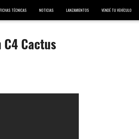
FICHAS TÉCNICAS
NOTICIAS
LANZAMIENTOS
VENDÉ TU VEHÍCULO
n C4 Cactus