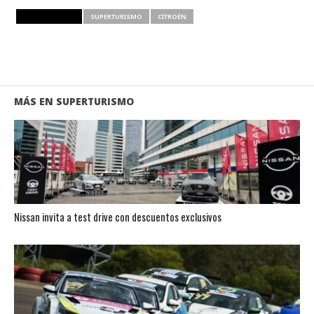
RELATED ITEMS
SUPERTURISMO
CITROËN
MÁS EN SUPERTURISMO
Nissan invita a test drive con descuentos exclusivos