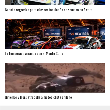
Cuenta regresiva para el espectacular fin de semana en Rivera
La temporada arranca con el Monte Carlo
Giniel De Villiers atropella a motociclista chileno