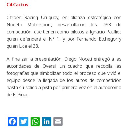
C4 Cactus
Citroën Racing Uruguay, en alianza estratégica con
Nocetti Motorsport, desarrollaron los DS3 de
competición, que tienen como pilotos a Ignacio Paullier,
quien defenderá el N° 1, y por Fernando Etchegorry
quien luce el 38.
Al finalizar la presentación, Diego Noceti entregó a las
autoridades de Oversil un cuadro que recopila las
fotografías que simbolizan todo el proceso que vivió el
equipo desde la llegada de los autos de competición
hasta su salida a pista por primera vez en el autódromo
de El Pinar.
Facebook
Twitter
WhatsApp
LinkedIn
Email