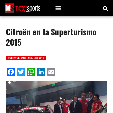
Citroën en la Superturismo
2015
SUPERTURISMO |
15 JUNIO, 2015
Facebook
Twitter
WhatsApp
LinkedIn
Email