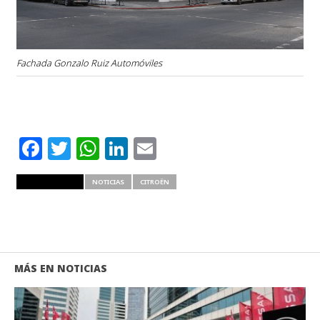
Fachada Gonzalo Ruiz Automóviles
Facebook
Twitter
WhatsApp
LinkedIn
Email
RELATED ITEMS
NOTICIAS
CITROËN
MÁS EN NOTICIAS