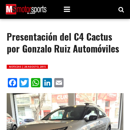
Presentación del C4 Cactus
por Gonzalo Ruiz Automóviles
NOTICIAS |
28 AGOSTO, 2015
Facebook
Twitter
WhatsApp
LinkedIn
Email