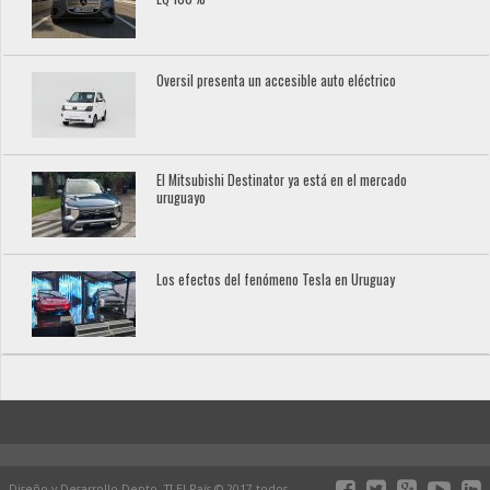
Oversil presenta un accesible auto eléctrico
El Mitsubishi Destinator ya está en el mercado
uruguayo
Los efectos del fenómeno Tesla en Uruguay
Diseño y Desarrollo Depto. TI El País © 2017 todos