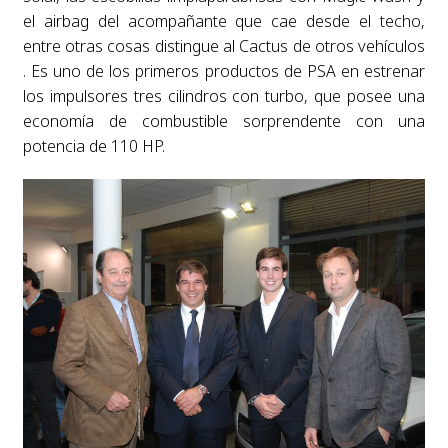
el airbag del acompañante que cae desde el techo,
entre otras cosas distingue al Cactus de otros vehículos
. Es uno de los primeros productos de PSA en estrenar
los impulsores tres cilindros con turbo, que posee una
economía de combustible sorprendente con una
potencia de 110 HP.