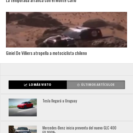
La temporada arranca con el Monte Carlo
Giniel De Villiers atropella a motociclista chileno
LO MÁS VISTO
ÚLTIMOS ARTÍCULOS
Tesla llegará a Uruguay
Mercedes-Benz inicia preventa del nuevo GLC 400
EQ 100%