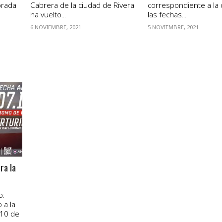
orada
Cabrera de la ciudad de Rivera
correspondiente a la 
ha vuelto...
las fechas...
6 NOVIEMBRE, 2021
5 NOVIEMBRE, 2021
ra la
o:
a la
 10 de