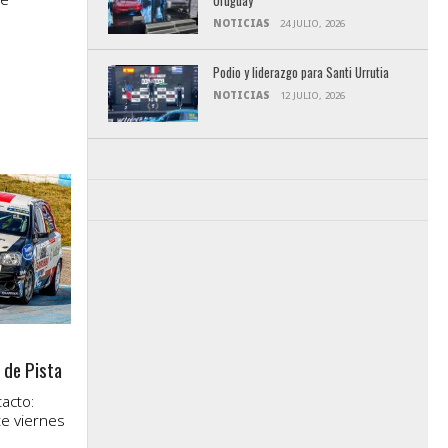
Uruguay
NOTICIAS
24 JULIO, 2026
Podio y liderazgo para Santi Urrutia
NOTICIAS
12 JULIO, 2026
 de Pista
acto:
e viernes