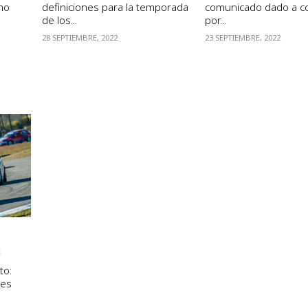
mo
definiciones para la temporada
comunicado dado a c
de los...
por...
28 SEPTIEMBRE, 2022
23 SEPTIEMBRE, 2022
a
to:
es