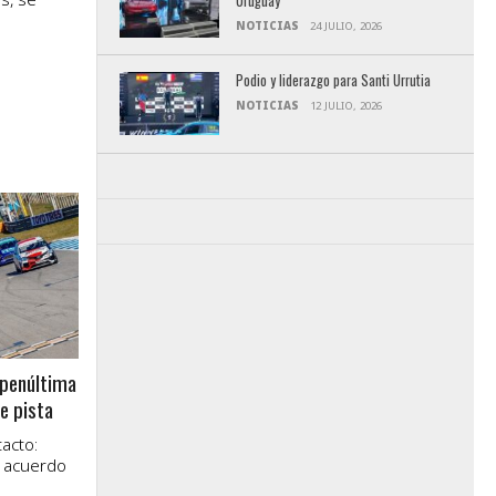
Uruguay
NOTICIAS
24 JULIO, 2026
Podio y liderazgo para Santi Urrutia
NOTICIAS
12 JULIO, 2026
 penúltima
e pista
acto:
 acuerdo