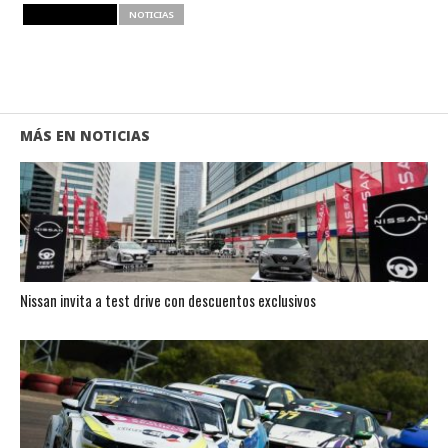
RELATED ITEMS
NOTICIAS
MÁS EN NOTICIAS
Nissan invita a test drive con descuentos exclusivos