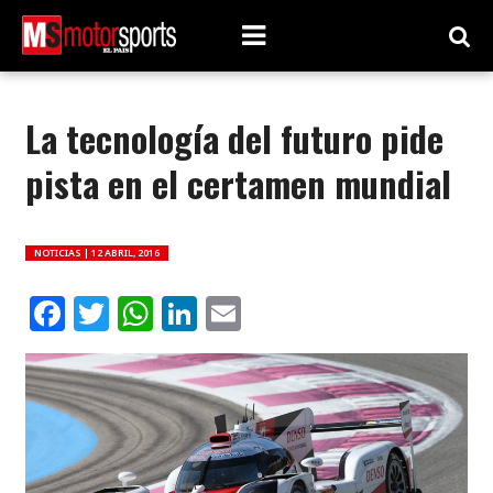
La tecnología del futuro pide
pista en el certamen mundial
NOTICIAS |
12 ABRIL, 2016
Facebook
Twitter
WhatsApp
LinkedIn
Email