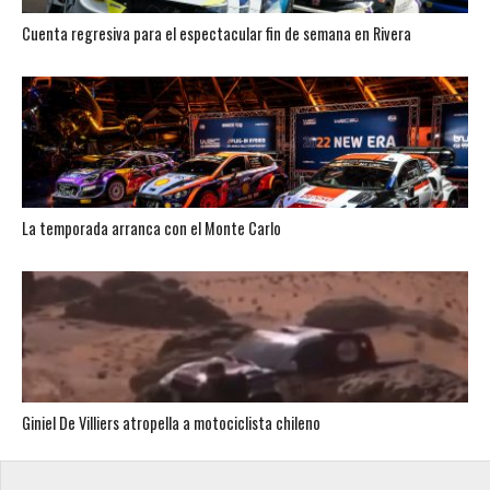
Cuenta regresiva para el espectacular fin de semana en Rivera
La temporada arranca con el Monte Carlo
Giniel De Villiers atropella a motociclista chileno