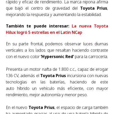
rápido y eficaz de rendimiento. La marca nipona afirma
que bajó el centro de gravedad del
Toyota Prius
,
mejorando la respuesta y aumentando la estabilidad.
También te puede interesar:
La nueva Toyota
Hilux logró 5 estrellas en el Latin NCap
En su parte frontal, podemos observar luces diurnas
verticales a los lados que resaltan haciendo contraste
con el nuevo color
‘Hypersonic Red’
para la carrocería.
Presenta un motor nafta de 1.800 c.c., capaz de erogar
136 CV, además el
Toyota Prius
incursiona con nuevas
tecnologías en las baterías, haciendo de este
auto híbrido un vehículo más eficiente, con mayor
rendimiento, mejor autonomía y menor peso.
En el nuevo
Toyota Prius
, el espacio de carga también
ha aumentado gracias al uso de una batería híbrida de