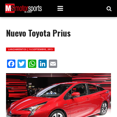
Nuevo Toyota Prius
LANZAMIENTOS |
16 SEPTIEMBRE, 2015
Facebook
Twitter
WhatsApp
LinkedIn
Email