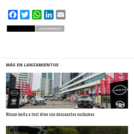
Facebook
Twitter
WhatsApp
LinkedIn
Email
RELATED ITEMS
LANZAMIENTOS
MÁS EN LANZAMIENTOS
Nissan invita a test drive con descuentos exclusivos