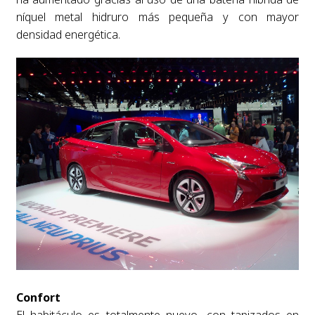
níquel metal hidruro más pequeña y con mayor
densidad energética.
Confort
El habitáculo es totalmente nuevo, con tapizados en